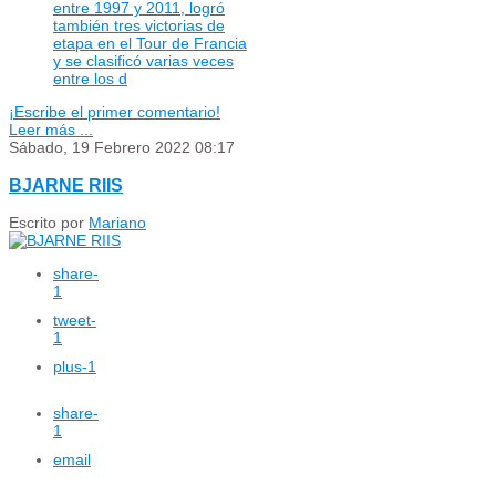
entre 1997 y 2011, logró
también tres victorias de
etapa en el Tour de Francia
y se clasificó varias veces
entre los d
¡Escribe el primer comentario!
Leer más ...
Sábado, 19 Febrero 2022 08:17
BJARNE RIIS
Escrito por
Mariano
share
-
1
tweet
-
1
plus
-1
share
-
1
email