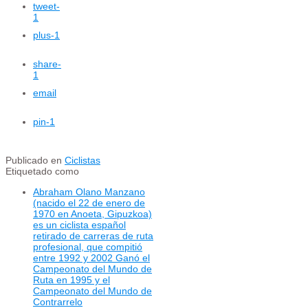
tweet
-
1
plus
-1
share
-
1
email
pin
-1
Publicado en
Ciclistas
Etiquetado como
Abraham Olano Manzano
(nacido el 22 de enero de
1970 en Anoeta, Gipuzkoa)
es un ciclista español
retirado de carreras de ruta
profesional, que compitió
entre 1992 y 2002 Ganó el
Campeonato del Mundo de
Ruta en 1995 y el
Campeonato del Mundo de
Contrarrelo