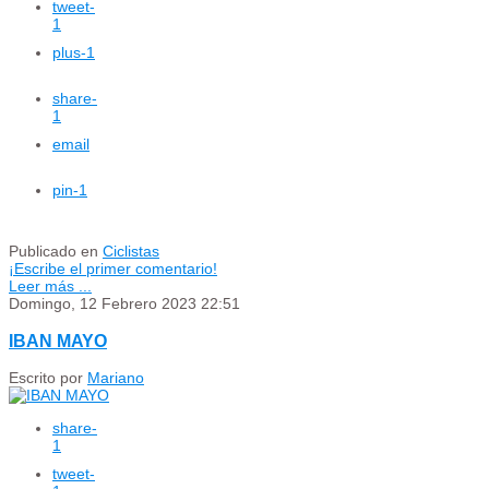
tweet
-
1
plus
-1
share
-
1
email
pin
-1
Publicado en
Ciclistas
¡Escribe el primer comentario!
Leer más ...
Domingo, 12 Febrero 2023 22:51
IBAN MAYO
Escrito por
Mariano
share
-
1
tweet
-