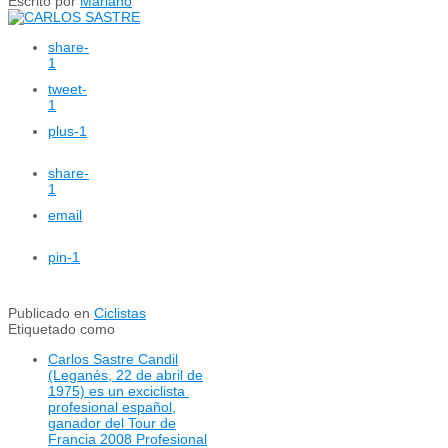
Escrito por
Mariano
share
-
1
tweet
-
1
plus
-1
share
-
1
email
pin
-1
Publicado en
Ciclistas
Etiquetado como
Carlos Sastre Candil
(Leganés, 22 de abril de
1975) es un exciclista ​
profesional español,
ganador del Tour de
Francia 2008 Profesional