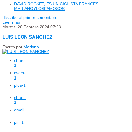
DAVID ROCKET, ES UN CICLISTA FRANCES
MARIANOYLOSFAMOSOS
¡Escribe el primer comentario!
Leer más ...
Martes, 20 Febrero 2024 07:23
LUIS LEON SANCHEZ
Escrito por
Mariano
share
-
1
tweet
-
1
plus
-1
share
-
1
email
pin
-1