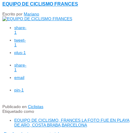
EQUIPO DE CICLISMO FRANCES
Escrito por
Mariano
share
-
1
tweet
-
1
plus
-1
share
-
1
email
pin
-1
Publicado en
Ciclistas
Etiquetado como
EQUIPO DE CICLISMO, FRANCES LA FOTO FUE EN PLAYA
DE ARO, COSTA BRABA,BARCELONA