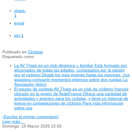
share
-
1
email
pin
-1
Publicado en
Ciclistas
Etiquetado como
La AV Thiais es un club dinámico y familiar Está formado por
aficionados de todas las edades, contagiados por la pasión
por el ciclismo Desde los más jóvenes hasta los mayores, nos
apasiona compartir momentos intensos sobre dos ruedas La
Asociación Velocí
El equipo de ciclistas AV Thiais es un club de ciclismo francés
ubicado en la región de ÎledeFrance Ofrece una variedad de
actividades y eventos para los ciclistas, y tiene un historial de
logros en competiciones de ciclismo Para más información
sobre sus
¡Escribe el primer comentario!
Leer más ...
Domingo, 15 Marzo 2026 22:55