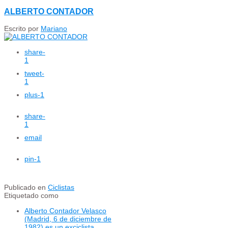
ALBERTO CONTADOR
Escrito por
Mariano
share
-
1
tweet
-
1
plus
-1
share
-
1
email
pin
-1
Publicado en
Ciclistas
Etiquetado como
Alberto Contador Velasco
(Madrid, 6 de diciembre de
1982) es un exciclista