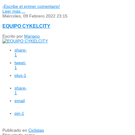
¡Escribe el primer comentario!
Leer más ...
Miércoles, 09 Febrero 2022 23:15
EQUIPO CYKELCITY
Escrito por
Mariano
share
-
1
tweet
-
1
plus
-1
share
-
1
email
pin
-1
Publicado en
Ciclistas