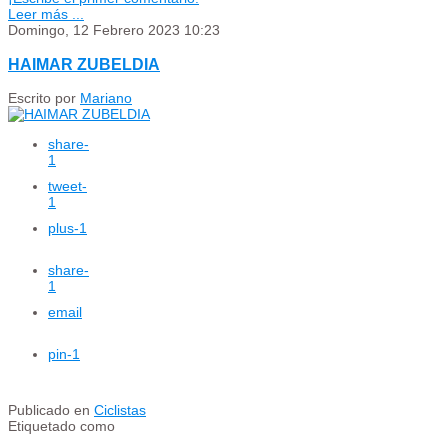
Leer más ...
Domingo, 12 Febrero 2023 10:23
HAIMAR ZUBELDIA
Escrito por
Mariano
share
-
1
tweet
-
1
plus
-1
share
-
1
email
pin
-1
Publicado en
Ciclistas
Etiquetado como