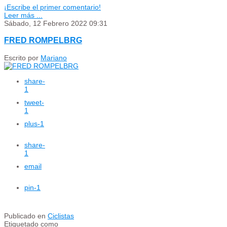
¡Escribe el primer comentario!
Leer más ...
Sábado, 12 Febrero 2022 09:31
FRED ROMPELBRG
Escrito por
Mariano
share
-
1
tweet
-
1
plus
-1
share
-
1
email
pin
-1
Publicado en
Ciclistas
Etiquetado como