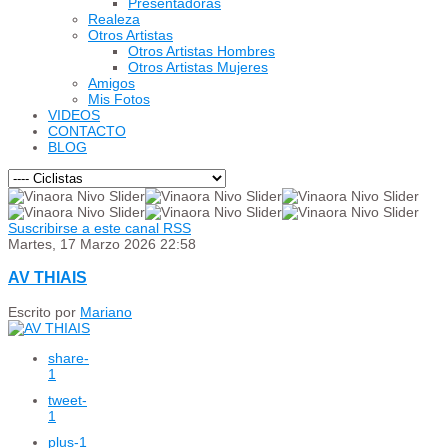
Presentadoras
Realeza
Otros Artistas
Otros Artistas Hombres
Otros Artistas Mujeres
Amigos
Mis Fotos
VIDEOS
CONTACTO
BLOG
Suscribirse a este canal RSS
Martes, 17 Marzo 2026 22:58
AV THIAIS
Escrito por
Mariano
share
-
1
tweet
-
1
plus
-1