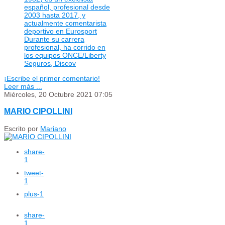
español, profesional desde
2003 hasta 2017, y
actualmente comentarista
deportivo en Eurosport
Durante su carrera
profesional, ha corrido en
los equipos ONCE/Liberty
Seguros, Discov
¡Escribe el primer comentario!
Leer más ...
Miércoles, 20 Octubre 2021 07:05
MARIO CIPOLLINI
Escrito por
Mariano
share
-
1
tweet
-
1
plus
-1
share
-
1