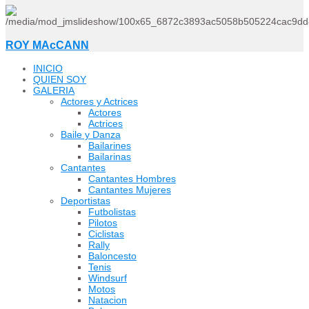
ROY MAcCANN
INICIO
QUIEN SOY
GALERIA
Actores y Actrices
Actores
Actrices
Baile y Danza
Bailarines
Bailarinas
Cantantes
Cantantes Hombres
Cantantes Mujeres
Deportistas
Futbolistas
Pilotos
Ciclistas
Rally
Baloncesto
Tenis
Windsurf
Motos
Natacion