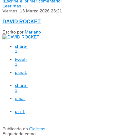
¡Escribe el primer comentario!
Leer más ...
Viernes, 13 Marzo 2026 23:21
DAVID ROCKET
Escrito por
Mariano
share
-
1
tweet
-
1
plus
-1
share
-
1
email
pin
-1
Publicado en
Ciclistas
Etiquetado como