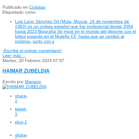
Publicado en
Ciclistas
Etiquetado como
Luis León Sánchez Gil (Mula, Murcia, 24 de noviembre de
1983) es un ciclista español que fue profesional desde 2004
hasta 2023 Biografía Se inició en el mundo del deporte con el
fútbol jugando en el Muleño CF, hasta que se cambió al
ciclismo, junto con s
¡Escribe el primer comentario!
Leer más ...
Martes, 20 Febrero 2024 07:07
HAIMAR ZUBELDIA
Escrito por
Mariano
share
-
1
tweet
-
1
plus
-1
share
-