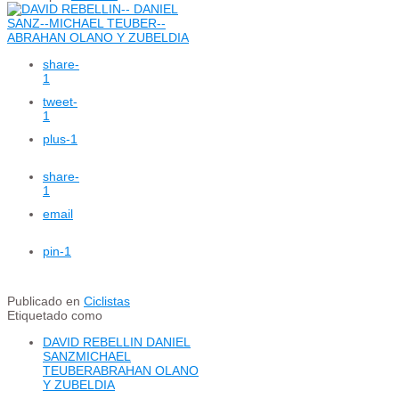
share
-
1
tweet
-
1
plus
-1
share
-
1
email
pin
-1
Publicado en
Ciclistas
Etiquetado como
DAVID REBELLIN DANIEL
SANZMICHAEL
TEUBERABRAHAN OLANO
Y ZUBELDIA