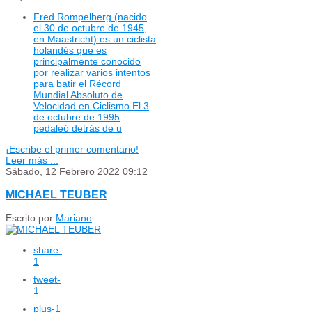
Fred Rompelberg (nacido
el 30 de octubre de 1945,
en Maastricht) es un ciclista
holandés que es
principalmente conocido
por realizar varios intentos
para batir el Récord
Mundial Absoluto de
Velocidad en Ciclismo El 3
de octubre de 1995
pedaleó detrás de u
¡Escribe el primer comentario!
Leer más ...
Sábado, 12 Febrero 2022 09:12
MICHAEL TEUBER
Escrito por
Mariano
share
-
1
tweet
-
1
plus
-1