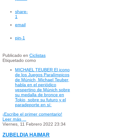
share
-
1
email
pin
-1
Publicado en
Ciclistas
Etiquetado como
MICHAEL TEUBER El icono
de los Juegos Paralímpicos
de Múnich, Michael Teuber,
habla en el periódico
vespertino de Múnich sobre
su medalla de bronce en
Tokio, sobre su futuro y el
paradeporte en sí:
¡Escribe el primer comentario!
Leer más ...
Viernes, 11 Febrero 2022 23:34
ZUBELDIA HAIMAR