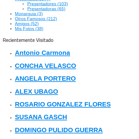
Presentadores
(103)
Presentadoras
(65)
Monarquia
(3)
Otros Famosos
(212)
Amigos
(52)
Mis Fotos
(38)
Recientemente Visitado
Antonio Carmona
CONCHA VELASCO
ANGELA PORTERO
ALEX UBAGO
ROSARIO GONZALEZ FLORES
SUSANA GASCH
DOMINGO PULIDO GUERRA