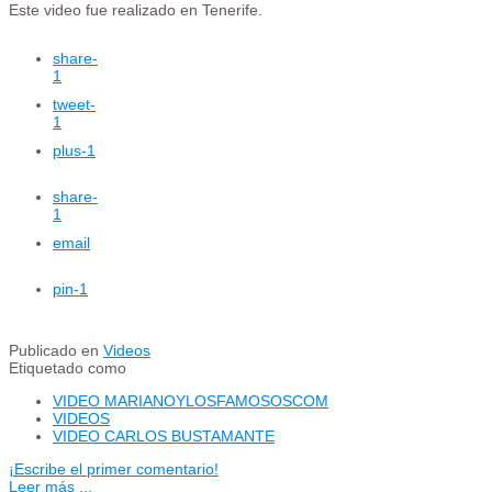
Este video fue realizado en Tenerife.
share
-
1
tweet
-
1
plus
-1
share
-
1
email
pin
-1
Publicado en
Videos
Etiquetado como
VIDEO MARIANOYLOSFAMOSOSCOM
VIDEOS
VIDEO CARLOS BUSTAMANTE
¡Escribe el primer comentario!
Leer más ...