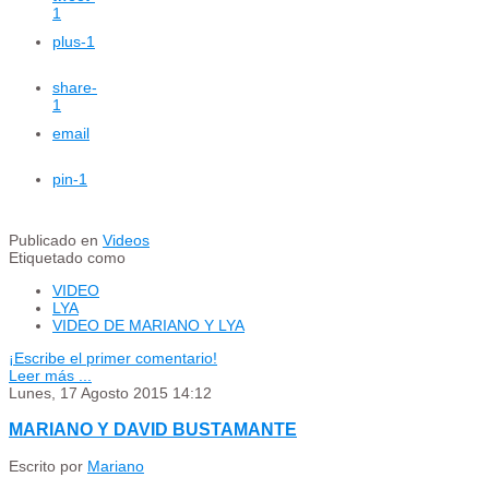
1
plus
-1
share
-
1
email
pin
-1
Publicado en
Videos
Etiquetado como
VIDEO
LYA
VIDEO DE MARIANO Y LYA
¡Escribe el primer comentario!
Leer más ...
Lunes, 17 Agosto 2015 14:12
MARIANO Y DAVID BUSTAMANTE
Escrito por
Mariano