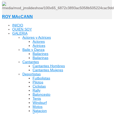
ROY MAcCANN
INICIO
QUIEN SOY
GALERIA
Actores y Actrices
Actores
Actrices
Baile y Danza
Bailarines
Bailarinas
Cantantes
Cantantes Hombres
Cantantes Mujeres
Deportistas
Futbolistas
Pilotos
Ciclistas
Rally
Baloncesto
Tenis
Windsurf
Motos
Natacion