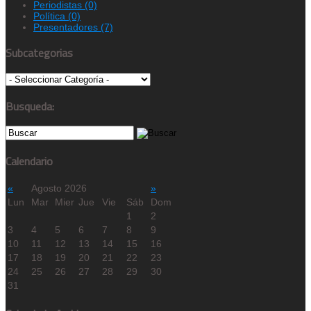
Periodistas
(0)
Política
(0)
Presentadores
(7)
Subcategorias
Busqueda:
Calendario
«
Agosto 2026
»
Lun
Mar
Mier
Jue
Vie
Sáb
Dom
1
2
3
4
5
6
7
8
9
10
11
12
13
14
15
16
17
18
19
20
21
22
23
24
25
26
27
28
29
30
31