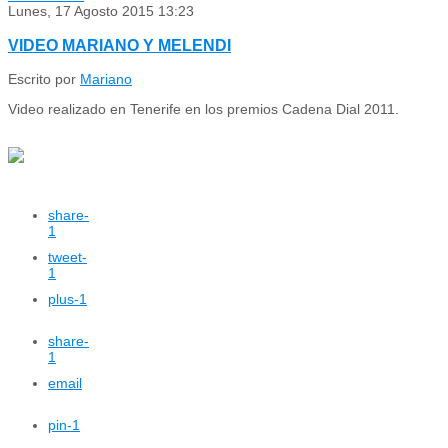
Lunes, 17 Agosto 2015 13:23
VIDEO MARIANO Y MELENDI
Escrito por
Mariano
Video realizado en Tenerife en los premios Cadena Dial 2011.
share
-
1
tweet
-
1
plus
-1
share
-
1
email
pin
-1