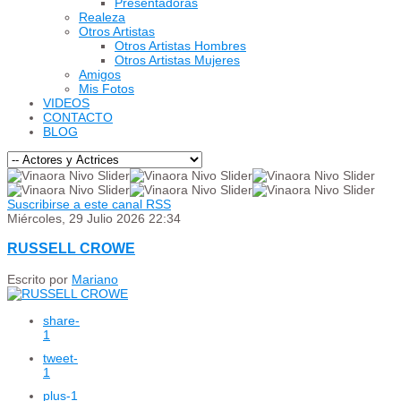
Presentadoras
Realeza
Otros Artistas
Otros Artistas Hombres
Otros Artistas Mujeres
Amigos
Mis Fotos
VIDEOS
CONTACTO
BLOG
Suscribirse a este canal RSS
Miércoles, 29 Julio 2026 22:34
RUSSELL CROWE
Escrito por
Mariano
share
-
1
tweet
-
1
plus
-1