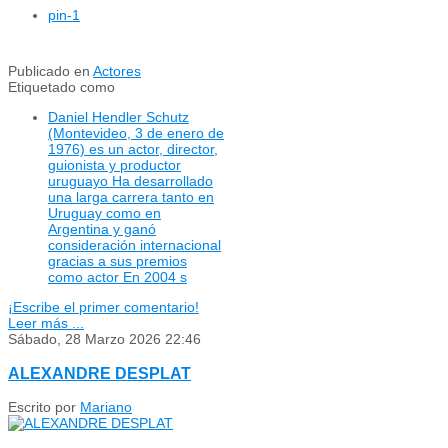
pin
-1
Publicado en
Actores
Etiquetado como
Daniel Hendler Schutz
(Montevideo, 3 de enero de
1976) es un actor, director,
guionista y productor
uruguayo Ha desarrollado
una larga carrera tanto en
Uruguay como en
Argentina y ganó
consideración internacional
gracias a sus premios
como actor En 2004 s
¡Escribe el primer comentario!
Leer más ...
Sábado, 28 Marzo 2026 22:46
ALEXANDRE DESPLAT
Escrito por
Mariano