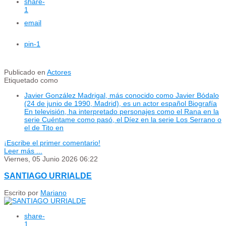
share
-
1
email
pin
-1
Publicado en
Actores
Etiquetado como
Javier González Madrigal, más conocido como Javier Bódalo
(24 de junio de 1990, Madrid), es un actor español Biografía
En televisión, ha interpretado personajes como el Rana en la
serie Cuéntame como pasó, el Díez en la serie Los Serrano o
el de Tito en
¡Escribe el primer comentario!
Leer más ...
Viernes, 05 Junio 2026 06:22
SANTIAGO URRIALDE
Escrito por
Mariano
share
-
1