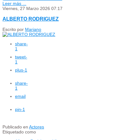
Leer más ...
Viernes, 27 Marzo 2026 07:17
ALBERTO RODRIGUEZ
Escrito por
Mariano
share
-
1
tweet
-
1
plus
-1
share
-
1
email
pin
-1
Publicado en
Actores
Etiquetado como