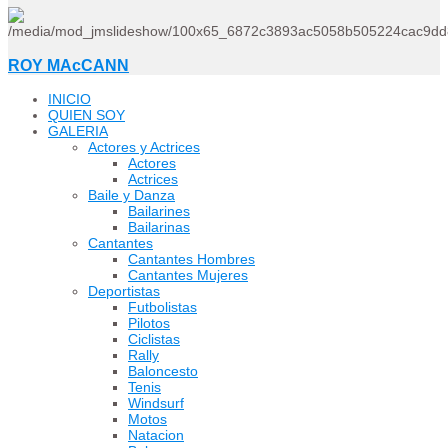
ROY MAcCANN
INICIO
QUIEN SOY
GALERIA
Actores y Actrices
Actores
Actrices
Baile y Danza
Bailarines
Bailarinas
Cantantes
Cantantes Hombres
Cantantes Mujeres
Deportistas
Futbolistas
Pilotos
Ciclistas
Rally
Baloncesto
Tenis
Windsurf
Motos
Natacion