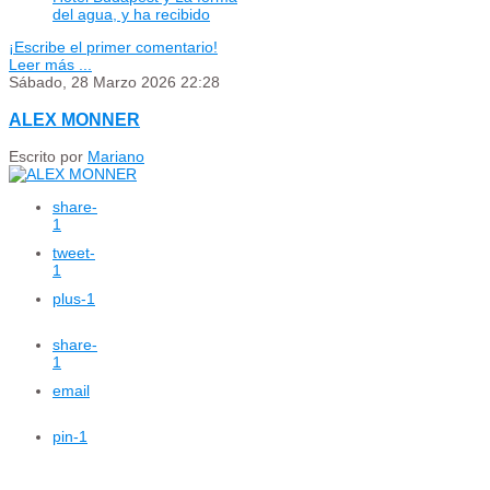
del agua, y ha recibido
¡Escribe el primer comentario!
Leer más ...
Sábado, 28 Marzo 2026 22:28
ALEX MONNER
Escrito por
Mariano
share
-
1
tweet
-
1
plus
-1
share
-
1
email
pin
-1