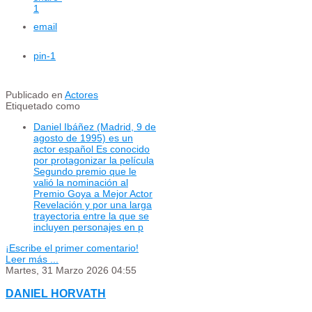
1
email
pin
-1
Publicado en
Actores
Etiquetado como
Daniel Ibáñez (Madrid, 9 de
agosto de 1995) es un
actor español Es conocido
por protagonizar la película
Segundo premio que le
valió la nominación al
Premio Goya a Mejor Actor
Revelación y por una larga
trayectoria entre la que se
incluyen personajes en p
¡Escribe el primer comentario!
Leer más ...
Martes, 31 Marzo 2026 04:55
DANIEL HORVATH