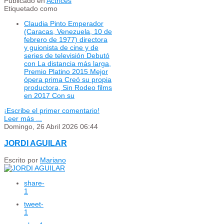
Publicado en
Actrices
Etiquetado como
Claudia Pinto Emperador
(Caracas, Venezuela, 10 de
febrero de 1977) directora
y guionista de cine y de
series de televisión Debutó
con La distancia más larga,
Premio Platino 2015 Mejor
ópera prima Creó su propia
productora, Sin Rodeo films
en 2017 Con su
¡Escribe el primer comentario!
Leer más ...
Domingo, 26 Abril 2026 06:44
JORDI AGUILAR
Escrito por
Mariano
share
-
1
tweet
-
1