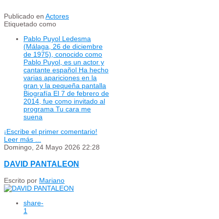
Publicado en
Actores
Etiquetado como
Pablo Puyol Ledesma
(Málaga, 26 de diciembre
de 1975), conocido como
Pablo Puyol, es un actor y
cantante español Ha hecho
varias apariciones en la
gran y la pequeña pantalla
Biografía El 7 de febrero de
2014, fue como invitado al
programa Tu cara me
suena
¡Escribe el primer comentario!
Leer más ...
Domingo, 24 Mayo 2026 22:28
DAVID PANTALEON
Escrito por
Mariano
share
-
1