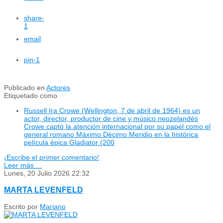
share
-
1
email
pin
-1
Publicado en
Actores
Etiquetado como
Russell Ira Crowe (Wellington, 7 de abril de 1964) es un
actor, director, productor de cine y músico neozelandés
Crowe captó la atención internacional por su papel como el
general romano Máximo Décimo Meridio en la histórica
película épica Gladiator (200
¡Escribe el primer comentario!
Leer más ...
Lunes, 20 Julio 2026 22:32
MARTA LEVENFELD
Escrito por
Mariano