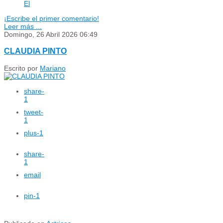
El
¡Escribe el primer comentario!
Leer más ...
Domingo, 26 Abril 2026 06:49
CLAUDIA PINTO
Escrito por
Mariano
share
-
1
tweet
-
1
plus
-1
share
-
1
email
pin
-1