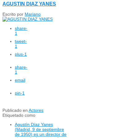
AGUSTIN DIAZ YANES
Escrito por
Mariano
share
-
1
tweet
-
1
plus
-1
share
-
1
email
pin
-1
Publicado en
Actores
Etiquetado como
Agustín Díaz Yanes
(Madrid, 9 de septiembre
de 1950) es un director de