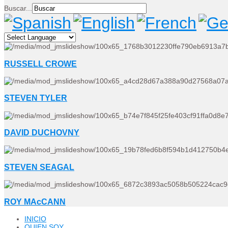
Buscar...
RUSSELL CROWE
STEVEN TYLER
DAVID DUCHOVNY
STEVEN SEAGAL
ROY MAcCANN
INICIO
QUIEN SOY