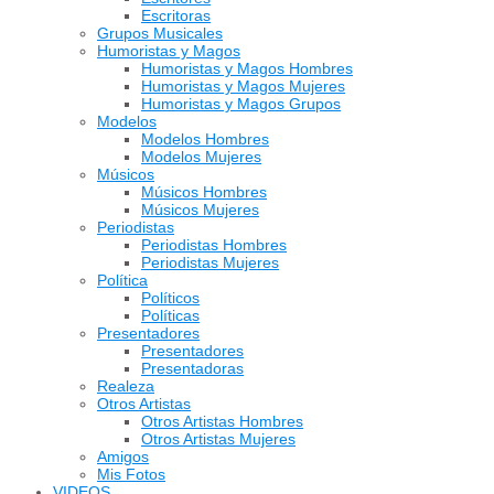
Escritoras
Grupos Musicales
Humoristas y Magos
Humoristas y Magos Hombres
Humoristas y Magos Mujeres
Humoristas y Magos Grupos
Modelos
Modelos Hombres
Modelos Mujeres
Músicos
Músicos Hombres
Músicos Mujeres
Periodistas
Periodistas Hombres
Periodistas Mujeres
Política
Políticos
Políticas
Presentadores
Presentadores
Presentadoras
Realeza
Otros Artistas
Otros Artistas Hombres
Otros Artistas Mujeres
Amigos
Mis Fotos
VIDEOS