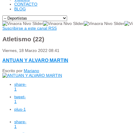
CONTACTO
BLOG
Suscribirse a este canal RSS
Atletismo (22)
Viernes, 18 Marzo 2022 08:41
ANTUAN Y ALVARO MARTIN
Escrito por
Mariano
share
-
1
tweet
-
1
plus
-1
share
-
1