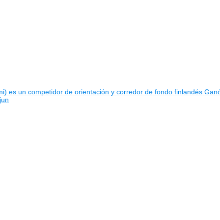
i) es un competidor de orientación y corredor de fondo finlandés Ga
jun