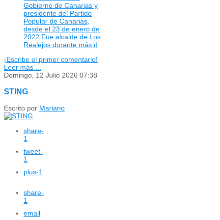
Gobierno de Canarias y
presidente del Partido
Popular de Canarias,
desde el 23 de enero de
2022 Fue alcalde de Los
Realejos durante más d
¡Escribe el primer comentario!
Leer más ...
Domingo, 12 Julio 2026 07:38
STING
Escrito por
Mariano
share
-
1
tweet
-
1
plus
-1
share
-
1
email