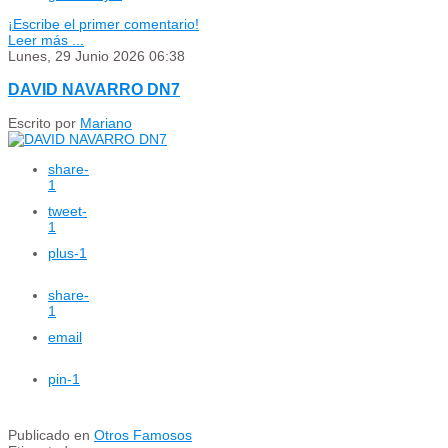
¡Escribe el primer comentario!
Leer más ...
Lunes, 29 Junio 2026 06:38
DAVID NAVARRO DN7
Escrito por
Mariano
share
-
1
tweet
-
1
plus
-1
share
-
1
email
pin
-1
Publicado en
Otros Famosos