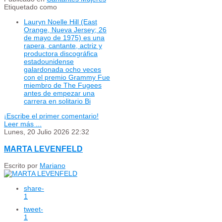
Etiquetado como
Lauryn Noelle Hill (East
Orange, Nueva Jersey; 26
de mayo de 1975) es una
rapera, cantante, actriz y
productora discográfica
estadounidense
galardonada ocho veces
con el premio Grammy Fue
miembro de The Fugees
antes de empezar una
carrera en solitario Bi
¡Escribe el primer comentario!
Leer más ...
Lunes, 20 Julio 2026 22:32
MARTA LEVENFELD
Escrito por
Mariano
share
-
1
tweet
-
1