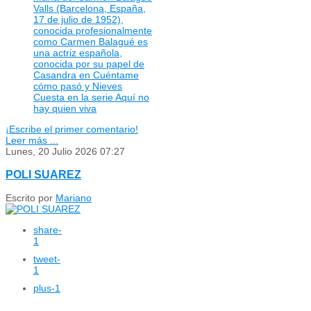
Valls (Barcelona, ​​España,
17 de julio de 1952),
conocida profesionalmente
como Carmen Balagué es
una actriz española,
conocida por su papel de
Casandra en Cuéntame
cómo pasó y Nieves
Cuesta en la serie Aquí no
hay quien viva
¡Escribe el primer comentario!
Leer más ...
Lunes, 20 Julio 2026 07:27
POLI SUAREZ
Escrito por
Mariano
share
-
1
tweet
-
1
plus
-1