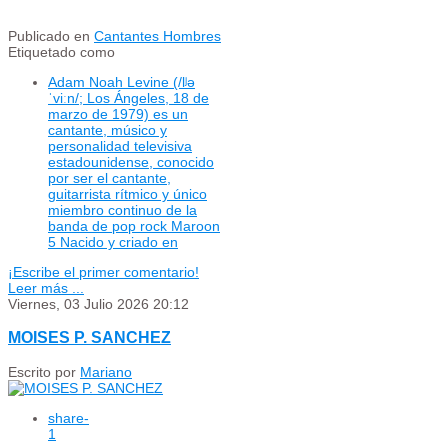
Publicado en
Cantantes Hombres
Etiquetado como
Adam Noah Levine (/lʲə
ˈviːn/; Los Ángeles, 18 de
marzo de 1979) es un
cantante, músico y
personalidad televisiva
estadounidense, conocido
por ser el cantante,
guitarrista rítmico y único
miembro continuo de la
banda de pop rock Maroon
5 Nacido y criado en
¡Escribe el primer comentario!
Leer más ...
Viernes, 03 Julio 2026 20:12
MOISES P. SANCHEZ
Escrito por
Mariano
share
-
1