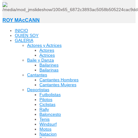
ROY MAcCANN
INICIO
QUIEN SOY
GALERIA
Actores y Actrices
Actores
Actrices
Baile y Danza
Bailarines
Bailarinas
Cantantes
Cantantes Hombres
Cantantes Mujeres
Deportistas
Futbolistas
Pilotos
Ciclistas
Rally
Baloncesto
Tenis
Windsurf
Motos
Natacion