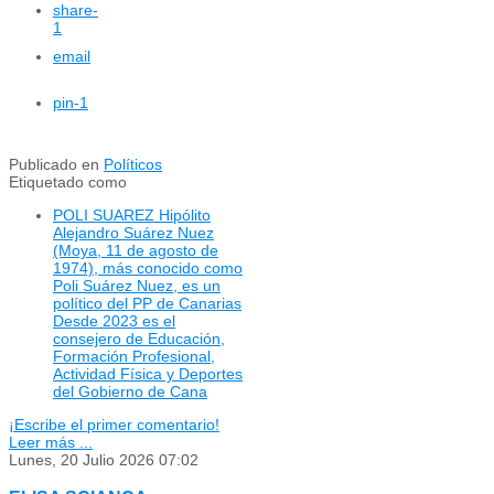
share
-
1
email
pin
-1
Publicado en
Políticos
Etiquetado como
POLI SUAREZ Hipólito
Alejandro Suárez Nuez
(Moya, 11 de agosto de
1974), más conocido como
Poli Suárez Nuez, es un
político del PP de Canarias
Desde 2023 es el
consejero de Educación,
Formación Profesional,
Actividad Física y Deportes
del Gobierno de Cana
¡Escribe el primer comentario!
Leer más ...
Lunes, 20 Julio 2026 07:02