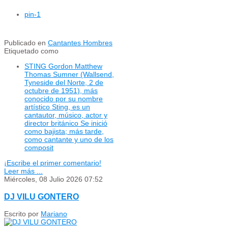
pin
-1
Publicado en
Cantantes Hombres
Etiquetado como
STING Gordon Matthew
Thomas Sumner (Wallsend,
Tyneside del Norte, 2 de
octubre de 1951), más
conocido por su nombre
artístico Sting, es un
cantautor, músico, actor y
director británico Se inició
como bajista; más tarde,
como cantante y uno de los
composit
¡Escribe el primer comentario!
Leer más ...
Miércoles, 08 Julio 2026 07:52
DJ VILU GONTERO
Escrito por
Mariano