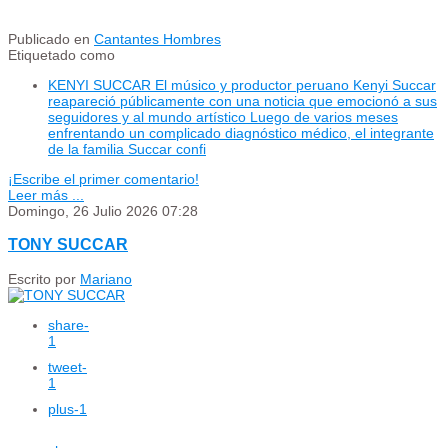
Publicado en
Cantantes Hombres
Etiquetado como
KENYI SUCCAR El músico y productor peruano Kenyi Succar
reapareció públicamente con una noticia que emocionó a sus
seguidores y al mundo artístico Luego de varios meses
enfrentando un complicado diagnóstico médico, el integrante
de la familia Succar confi
¡Escribe el primer comentario!
Leer más ...
Domingo, 26 Julio 2026 07:28
TONY SUCCAR
Escrito por
Mariano
share
-
1
tweet
-
1
plus
-1