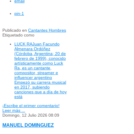
email
pin
-1
Publicado en
Cantantes Hombres
Etiquetado como
LUCK RAJuan Facundo
Almenara Ordóñez
(Córdoba, Argentina; 20 de
febrero de 1999), conocido
artísticamente como Luck
Ra, es un cantante,
compositor, streamer e
influencer argentino
Empezó su carrera musical
en 2017, subiendo
canciones que a día de hoy
está
¡Escribe el primer comentario!
Leer más ...
Domingo, 12 Julio 2026 08:09
MANUEL DOMINGUEZ