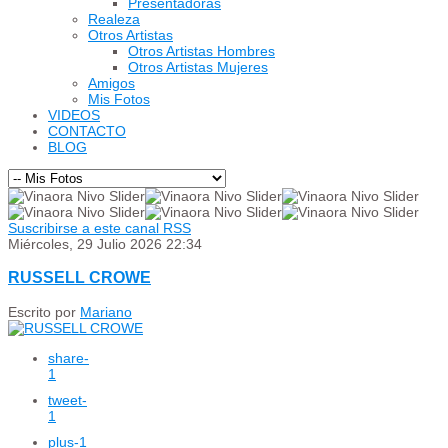
Presentadoras
Realeza
Otros Artistas
Otros Artistas Hombres
Otros Artistas Mujeres
Amigos
Mis Fotos
VIDEOS
CONTACTO
BLOG
Suscribirse a este canal RSS
Miércoles, 29 Julio 2026 22:34
RUSSELL CROWE
Escrito por
Mariano
share
-
1
tweet
-
1
plus
-1