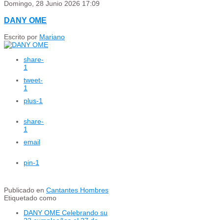
Domingo, 28 Junio 2026 17:09
DANY OME
Escrito por
Mariano
share
-
1
tweet
-
1
plus
-1
share
-
1
email
pin
-1
Publicado en
Cantantes Hombres
Etiquetado como
DANY OME Celebrando su