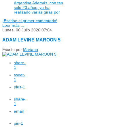
Argentina Además, con tan
solo 20 años, ya ha
realizado varias giras por
¡Escribe el primer comentario!
Leer más ...
Lunes, 06 Julio 2026 07:04
ADAM LEVINE MAROON 5
Escrito por
Mariano
share
-
1
tweet
-
1
plus
-1
share
-
1
email
pin
-1