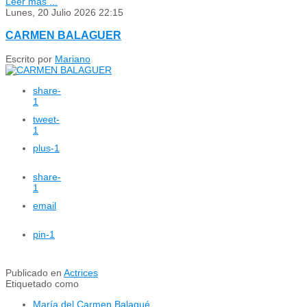
Leer más ...
Lunes, 20 Julio 2026 22:15
CARMEN BALAGUER
Escrito por
Mariano
share
-
1
tweet
-
1
plus
-1
share
-
1
email
pin
-1
Publicado en
Actrices
Etiquetado como
María del Carmen Balagué