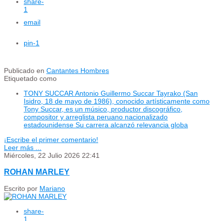
share
-
1
email
pin
-1
Publicado en
Cantantes Hombres
Etiquetado como
TONY SUCCAR Antonio Guillermo Succar Tayrako (San
Isidro, 18 de mayo de 1986), conocido artísticamente como
Tony Succar, es un músico, productor discográfico,
compositor y arreglista peruano nacionalizado
estadounidense Su carrera alcanzó relevancia globa
¡Escribe el primer comentario!
Leer más ...
Miércoles, 22 Julio 2026 22:41
ROHAN MARLEY
Escrito por
Mariano
share
-
1