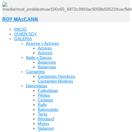
ROY MAcCANN
INICIO
QUIEN SOY
GALERIA
Actores y Actrices
Actores
Actrices
Baile y Danza
Bailarines
Bailarinas
Cantantes
Cantantes Hombres
Cantantes Mujeres
Deportistas
Futbolistas
Pilotos
Ciclistas
Rally
Baloncesto
Tenis
Windsurf
Motos
Natacion