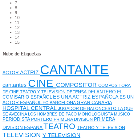
7
8
9
10
11
12
13
14
15
Nube de Etiquetas
CANTANTE
ACTRIZ
ACTOR
CINE
cantantes
COMPOSITOR
COMPOSITORA
DEFENSA
DELANTERO
EL
DE CINE TEATRO Y TELEVISION
ES UNA ACTRIZ ESPAÑOLA
COMISARIO
ESPAÑOL
ES UN
GRAN CANARIA
ACTOR ESPAÑOL
FC BARCELONA
HOSPITAL CENTRAL
JUGADOR DE BALONCESTO
LA QUE
SE AVECINA
MONOLOGUISTA
LOS HOMBRES DE PACO
MUSICO
PERIODISTA
PORTERO
PRIMERA DIVISION
PRIMERA
TEATRO
DIVISION ESPAÑA
TEATRO Y TELEVISION
TELEVISION
Y TELEVISION