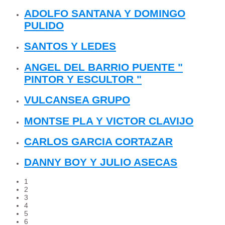
ADOLFO SANTANA Y DOMINGO
PULIDO
SANTOS Y LEDES
ANGEL DEL BARRIO PUENTE "
PINTOR Y ESCULTOR "
VULCANSEA GRUPO
MONTSE PLA Y VICTOR CLAVIJO
CARLOS GARCIA CORTAZAR
DANNY BOY Y JULIO ASECAS
1
2
3
4
5
6