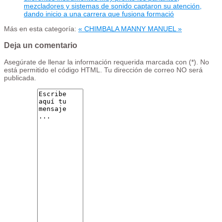
mezcladores y sistemas de sonido captaron su atención,
dando inicio a una carrera que fusiona formació
Más en esta categoría:
« CHIMBALA
MANNY MANUEL »
Deja un comentario
Asegúrate de llenar la información requerida marcada con (*). No
está permitido el código HTML. Tu dirección de correo NO será
publicada.