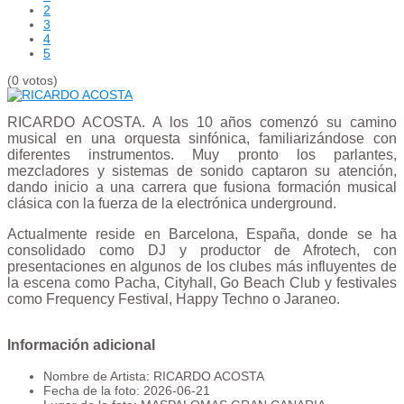
2
3
4
5
(0 votos)
RICARDO ACOSTA. A los 10 años comenzó su camino
musical en una orquesta sinfónica, familiarizándose con
diferentes instrumentos. Muy pronto los parlantes,
mezcladores y sistemas de sonido captaron su atención,
dando inicio a una carrera que fusiona formación musical
clásica con la fuerza de la electrónica underground.
Actualmente reside en Barcelona, ​​España, donde se ha
consolidado como DJ y productor de Afrotech, con
presentaciones en algunos de los clubes más influyentes de
la escena como Pacha, Cityhall, Go Beach Club y festivales
como Frequency Festival, Happy Techno o Jaraneo.
Información adicional
Nombre de Artista:
RICARDO ACOSTA
Fecha de la foto:
2026-06-21