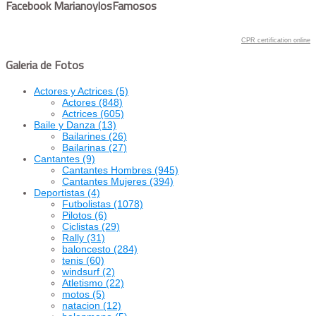
Facebook MarianoylosFamosos
CPR certification online
Galeria de Fotos
Actores y Actrices
(5)
Actores
(848)
Actrices
(605)
Baile y Danza
(13)
Bailarines
(26)
Bailarinas
(27)
Cantantes
(9)
Cantantes Hombres
(945)
Cantantes Mujeres
(394)
Deportistas
(4)
Futbolistas
(1078)
Pilotos
(6)
Ciclistas
(29)
Rally
(31)
baloncesto
(284)
tenis
(60)
windsurf
(2)
Atletismo
(22)
motos
(5)
natacion
(12)