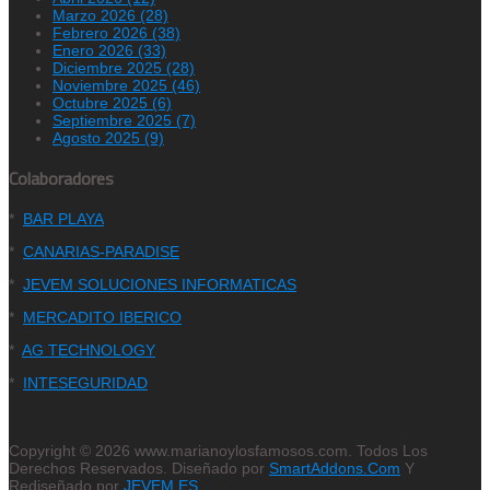
Marzo 2026 (28)
Febrero 2026 (38)
Enero 2026 (33)
Diciembre 2025 (28)
Noviembre 2025 (46)
Octubre 2025 (6)
Septiembre 2025 (7)
Agosto 2025 (9)
Colaboradores
*
BAR PLAYA
*
CANARIAS-PARADISE
*
JEVEM SOLUCIONES INFORMATICAS
*
MERCADITO IBERICO
*
AG TECHNOLOGY
*
INTESEGURIDAD
Copyright © 2026 www.marianoylosfamosos.com. Todos Los
Derechos Reservados. Diseñado por
SmartAddons.Com
Y
Rediseñado por
JEVEM.ES