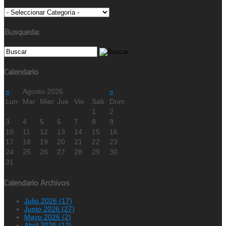
Busqueda:
Calendario
«
Agosto 2026
»
Lun
Mar
Mier
Jue
Vie
Sáb
Dom
1
2
3
4
5
6
7
8
9
10
11
12
13
14
15
16
17
18
19
20
21
22
23
24
25
26
27
28
29
30
31
Calendario Archivos
Julio 2026 (17)
Junio 2026 (27)
Mayo 2026 (2)
Abril 2026 (12)