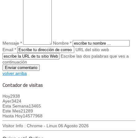
Mensaje *
Nombre *
Email *
URL del sitio web
Escribe las dos palabras que ves a
continuación
volver arriba
Contador de visitas
Hoy
2938
Ayer
3424
Esta Semana
13465
Este Mes
21289
Hasta Hoy
14577968
Visitor Info : Chrome - Linux
06 Agosto 2026