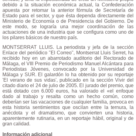
debido a la situación económica actual, la Confederación
apuesta por retomar la anterior fórmula de Secretaría de
Estado para el sector, y que ésta dependa directamente del
Ministerio de Economía o de Presidencia del Gobierno. De
este modo, se lograría una mejor coordinación de las
actuaciones de una industria que se configura como uno de
los pilares básicos de nuestro país.
MONTSERRAT LLUIS. La periodista y jefa de la sección
Enlace del periódico "El Correo", Montserrat Lluis Serret, ha
recibido hoy en un abarrotado auditorio del Rectorado de
Málaga, el VIII Premio de Periodismo Manuel Alcántara para
Periodistas Jóvenes, convocado por la Universidad de
Málaga y SUR. El galardón lo ha obtenido por su reportaje
'El verano de sus vidas', publicado en la sección Vivir del
citado diario el 24 de julio de 2005. El jurado del premio, que
está dotado con 6.000 euros, ha valorado el «el enfoque
dado al trabajo y resalta como un hecho común, como
deberían ser las vacaciones de cualquier familia, provoca en
esta historia sentimientos que oscilan entre la ternura, la
anécdota y el dramatismo, que convierten una historia,
aparentemente rutinaria, en un reportaje hábil, original y de
gran calidad.
Información adicional