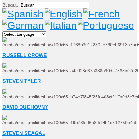
Buscar...
RUSSELL CROWE
STEVEN TYLER
DAVID DUCHOVNY
STEVEN SEAGAL