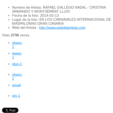
Nombre de Artista:
RAFAEL GALLEGO NADAL - CRISTINA
ARMANDO Y MONTSERRAT LLUIS
Fecha de la foto:
2014-03-13
Lugar de la foto:
EN LOS CARNAVALES INTERNACIONAL DE
MASPALOMAS GRAN CANARIA
Web del Artista::
http://www.webdelartista.com
Visto
2736
veces
share
-
1
tweet
-
1
plus
-1
share
-
1
email
pin
-1