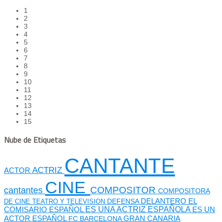
1
2
3
4
5
6
7
8
9
10
11
12
13
14
15
Nube de Etiquetas
CANTANTE
ACTRIZ
ACTOR
CINE
cantantes
COMPOSITOR
COMPOSITORA
DEFENSA
DELANTERO
EL
DE CINE TEATRO Y TELEVISION
ES UNA ACTRIZ ESPAÑOLA
COMISARIO
ESPAÑOL
ES UN
GRAN CANARIA
ACTOR ESPAÑOL
FC BARCELONA