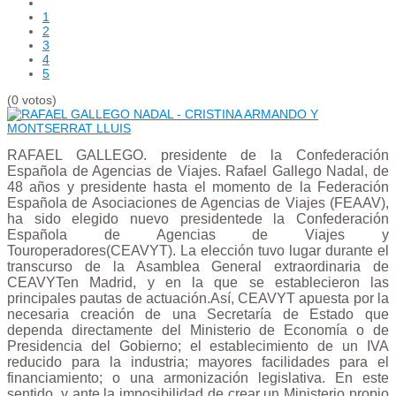
1
2
3
4
5
(0 votos)
RAFAEL GALLEGO. presidente de la Confederación
Española de Agencias de Viajes.
Rafael Gallego Nadal, de
48 años y presidente hasta el momento de la Federación
Española de Asociaciones de Agencias de Viajes (FEAAV),
ha sido elegido nuevo presidentede la Confederación
Española de Agencias de Viajes y
Touroperadores(CEAVYT). La elección tuvo lugar durante el
transcurso de la Asamblea General extraordinaria de
CEAVYTen Madrid, y en la que se establecieron las
principales pautas de actuación.
Así, CEAVYT apuesta por la
necesaria creación de una Secretaría de Estado que
dependa directamente del Ministerio de Economía o de
Presidencia del Gobierno; el establecimiento de un IVA
reducido para la industria; mayores facilidades para el
financiamiento; o una armonización legislativa.
En este
sentido, y ante la imposibilidad de crear un Ministerio propio