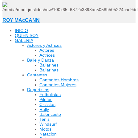
ROY MAcCANN
INICIO
QUIEN SOY
GALERIA
Actores y Actrices
Actores
Actrices
Baile y Danza
Bailarines
Bailarinas
Cantantes
Cantantes Hombres
Cantantes Mujeres
Deportistas
Futbolistas
Pilotos
Ciclistas
Rally
Baloncesto
Tenis
Windsurf
Motos
Natacion