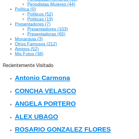
Periodistas Mujeres
(44)
Política
(0)
Políticos
(52)
Políticas
(19)
Presentadores
(7)
Presentadores
(103)
Presentadoras
(65)
Monarquia
(3)
Otros Famosos
(212)
Amigos
(52)
Mis Fotos
(38)
Recientemente Visitado
Antonio Carmona
CONCHA VELASCO
ANGELA PORTERO
ALEX UBAGO
ROSARIO GONZALEZ FLORES