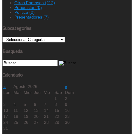
Otros Famosos
(212)
Periodistas
(0)
Política
(0)
Presentadores
(7)
Subcategorias
Busqueda:
Calendario
«
Agosto 2026
»
Lun
Mar
Mier
Jue
Vie
Sáb
Dom
1
2
3
4
5
6
7
8
9
10
11
12
13
14
15
16
17
18
19
20
21
22
23
24
25
26
27
28
29
30
31