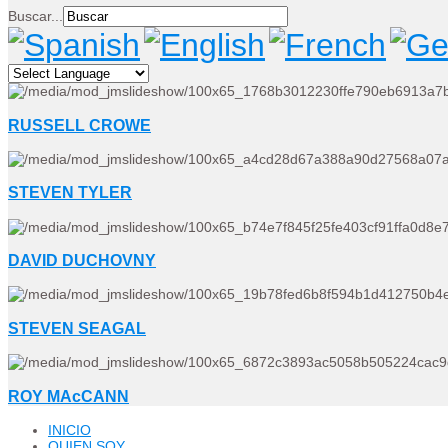
Buscar...
RUSSELL CROWE
STEVEN TYLER
DAVID DUCHOVNY
STEVEN SEAGAL
ROY MAcCANN
INICIO
QUIEN SOY