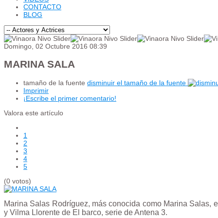
CONTACTO
BLOG
Domingo, 02 Octubre 2016 08:39
MARINA SALA
tamaño de la fuente
disminuir el tamaño de la fuente
Imprimir
¡Escribe el primer comentario!
Valora este artículo
1
2
3
4
5
(0 votos)
Marina Salas Rodríguez, más conocida como Marina Salas, es u
y Vilma Llorente de El barco, serie de Antena 3.