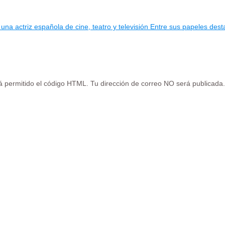
a actriz española de cine, teatro y televisión Entre sus papeles desta
tá permitido el código HTML. Tu dirección de correo NO será publicada.