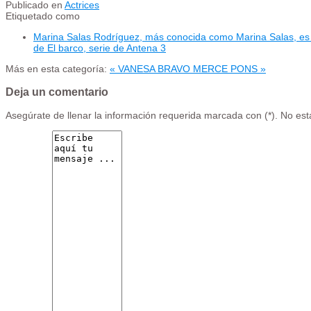
Publicado en
Actrices
Etiquetado como
Marina Salas Rodríguez, más conocida como Marina Salas, es un
de El barco, serie de Antena 3
Más en esta categoría:
« VANESA BRAVO
MERCE PONS »
Deja un comentario
Asegúrate de llenar la información requerida marcada con (*). No es