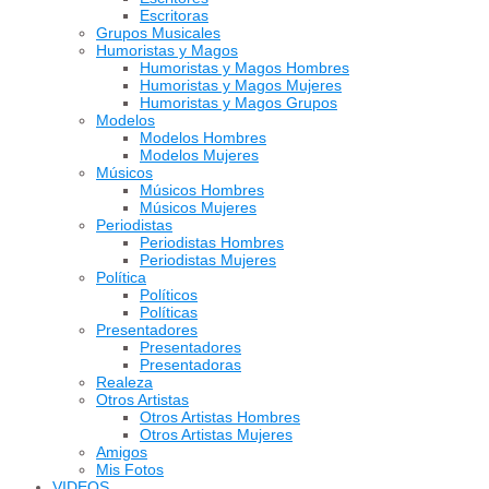
Escritoras
Grupos Musicales
Humoristas y Magos
Humoristas y Magos Hombres
Humoristas y Magos Mujeres
Humoristas y Magos Grupos
Modelos
Modelos Hombres
Modelos Mujeres
Músicos
Músicos Hombres
Músicos Mujeres
Periodistas
Periodistas Hombres
Periodistas Mujeres
Política
Políticos
Políticas
Presentadores
Presentadores
Presentadoras
Realeza
Otros Artistas
Otros Artistas Hombres
Otros Artistas Mujeres
Amigos
Mis Fotos
VIDEOS