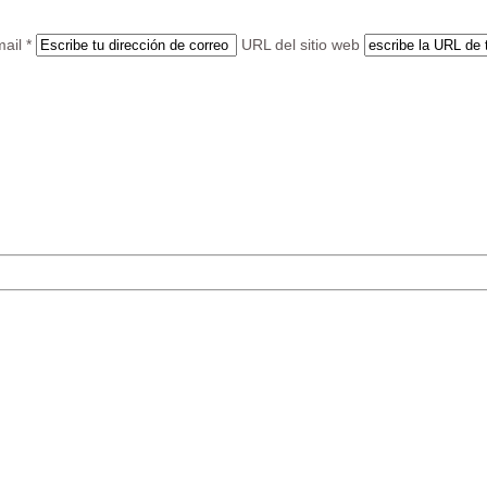
ail *
URL del sitio web