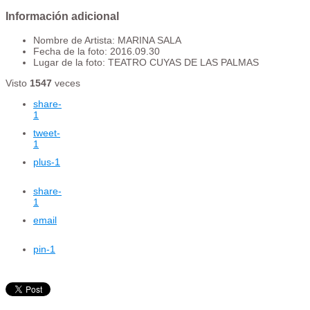
Información adicional
Nombre de Artista:
MARINA SALA
Fecha de la foto:
2016.09.30
Lugar de la foto:
TEATRO CUYAS DE LAS PALMAS
Visto
1547
veces
share
-
1
tweet
-
1
plus
-1
share
-
1
email
pin
-1