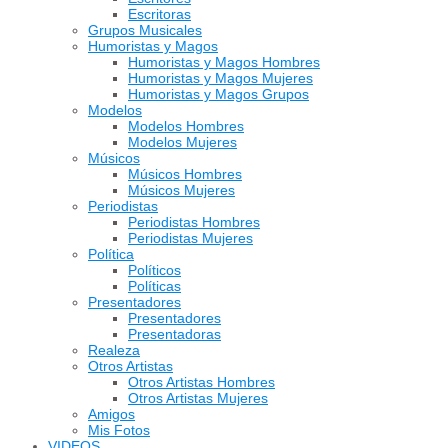
Escritoras
Grupos Musicales
Humoristas y Magos
Humoristas y Magos Hombres
Humoristas y Magos Mujeres
Humoristas y Magos Grupos
Modelos
Modelos Hombres
Modelos Mujeres
Músicos
Músicos Hombres
Músicos Mujeres
Periodistas
Periodistas Hombres
Periodistas Mujeres
Política
Políticos
Políticas
Presentadores
Presentadores
Presentadoras
Realeza
Otros Artistas
Otros Artistas Hombres
Otros Artistas Mujeres
Amigos
Mis Fotos
VIDEOS