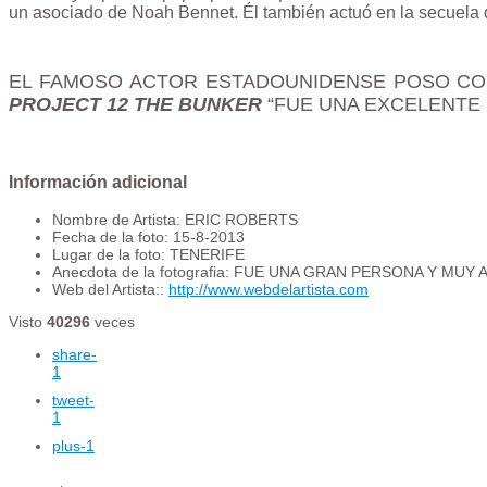
un asociado de Noah Bennet. Él también actuó en la secuela
EL FAMOSO ACTOR ESTADOUNIDENSE POSO CONM
PROJECT 12 THE BUNKER
“FUE UNA EXCELENTE 
Información adicional
Nombre de Artista:
ERIC ROBERTS
Fecha de la foto:
15-8-2013
Lugar de la foto:
TENERIFE
Anecdota de la fotografia:
FUE UNA GRAN PERSONA Y MUY 
Web del Artista::
http://www.webdelartista.com
Visto
40296
veces
share
-
1
tweet
-
1
plus
-1