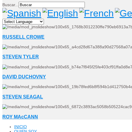
Buscar...
RUSSELL CROWE
STEVEN TYLER
DAVID DUCHOVNY
STEVEN SEAGAL
ROY MAcCANN
INICIO
QUIEN SOY