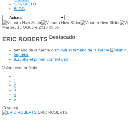
CONTACTO
BLOG
Martes, 15 Octubre 2013 05:55
Destacado
ERIC ROBERTS
tamaño de la fuente
disminuir el tamaño de la fuente
Imprimir
¡Escribe el primer comentario!
Valora este artículo
1
2
3
4
5
(0 votos)
ERIC ROBERTS