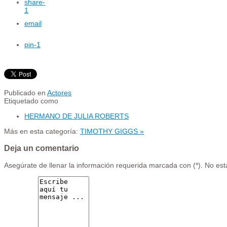
share
-
1
email
pin
-1
Publicado en
Actores
Etiquetado como
HERMANO DE JULIA ROBERTS
Más en esta categoría:
TIMOTHY GIGGS »
Deja un comentario
Asegúrate de llenar la información requerida marcada con (*). No es