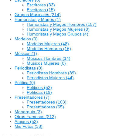
Escritores
(33)
Escritoras
(15)
Grupos Musicales
(214)
Humoristas y Magos
(1)
Humoristas y Magos Hombres
(157)
Humoristas y Magos Mujeres
(8)
Humoristas y Magos Grupos
(4)
Modelos
(0)
Modelos Mujeres
(48)
Modelos Hombres
(16)
Músicos
(1)
Músicos Hombres
(14)
Músicos Mujeres
(0)
Periodistas
(0)
Periodistas Hombres
(89)
Periodistas Mujeres
(44)
Política
(0)
Políticos
(52)
Políticas
(19)
Presentadores
(7)
Presentadores
(103)
Presentadoras
(65)
Monarquia
(3)
Otros Famosos
(212)
Amigos
(52)
Mis Fotos
(38)