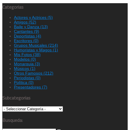
Categorias
Actores y Actrices
(5)
Amigos
(52)
Baile y Danza
(13)
Cantantes
(9)
Deportistas
(4)
Escritores
(0)
Grupos Musicales
(214)
Humoristas y Magos
(1)
Mis Fotos
(38)
Modelos
(0)
Monarquia
(3)
Músicos
(1)
Otros Famosos
(212)
Periodistas
(0)
Política
(0)
Presentadores
(7)
Subcategorias
Busqueda: