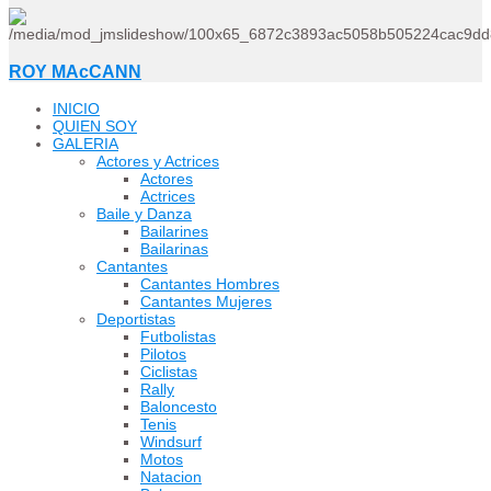
ROY MAcCANN
INICIO
QUIEN SOY
GALERIA
Actores y Actrices
Actores
Actrices
Baile y Danza
Bailarines
Bailarinas
Cantantes
Cantantes Hombres
Cantantes Mujeres
Deportistas
Futbolistas
Pilotos
Ciclistas
Rally
Baloncesto
Tenis
Windsurf
Motos
Natacion