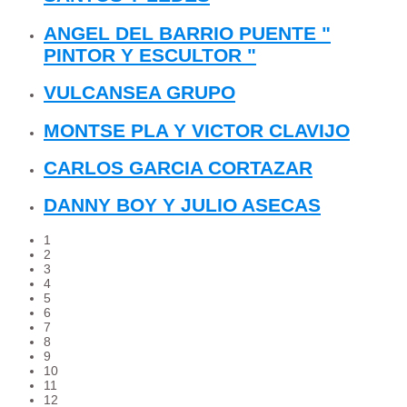
ANGEL DEL BARRIO PUENTE "
PINTOR Y ESCULTOR "
VULCANSEA GRUPO
MONTSE PLA Y VICTOR CLAVIJO
CARLOS GARCIA CORTAZAR
DANNY BOY Y JULIO ASECAS
1
2
3
4
5
6
7
8
9
10
11
12