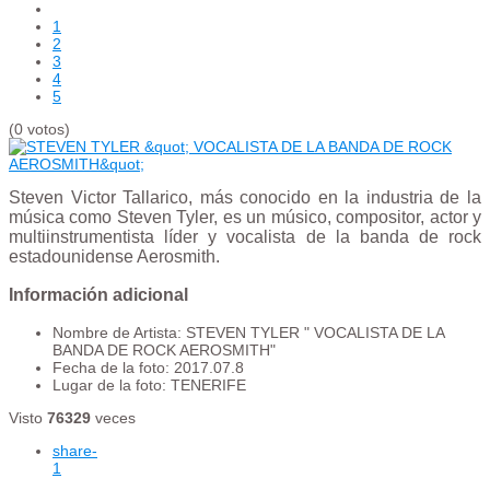
1
2
3
4
5
(0 votos)
Steven Victor Tallarico, más conocido en la industria de la
música como Steven Tyler, es un músico, compositor, actor y
multiinstrumentista líder y vocalista de la banda de rock
estadounidense Aerosmith.
Información adicional
Nombre de Artista:
STEVEN TYLER " VOCALISTA DE LA
BANDA DE ROCK AEROSMITH"
Fecha de la foto:
2017.07.8
Lugar de la foto:
TENERIFE
Visto
76329
veces
share
-
1