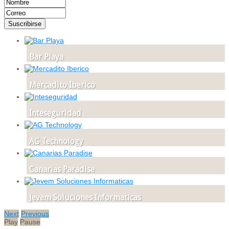
Bar Playa
Mercadito Iberico
Inteseguridad
AG Technology
Canarias Paradise
Jevem Soluciones Informaticas
Next
Previous
Play
Pause