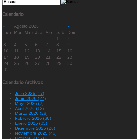
Calendario
«
Agosto 2026
»
Lun
Mar
Mier
Jue
Vie
Sáb
Dom
1
2
3
4
5
6
7
8
9
10
11
12
13
14
15
16
17
18
19
20
21
22
23
24
25
26
27
28
29
30
31
Calendario Archivos
Julio 2026 (17)
Junio 2026 (27)
Mayo 2026 (2)
Abril 2026 (12)
Marzo 2026 (28)
Febrero 2026 (38)
Enero 2026 (33)
Diciembre 2025 (28)
Noviembre 2025 (46)
Octubre 2025 (6)