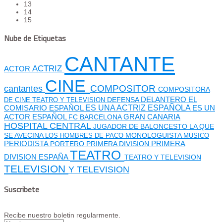
13
14
15
Nube de Etiquetas
CANTANTE
ACTRIZ
ACTOR
CINE
cantantes
COMPOSITOR
COMPOSITORA
DEFENSA
DELANTERO
EL
DE CINE TEATRO Y TELEVISION
ES UNA ACTRIZ ESPAÑOLA
COMISARIO
ESPAÑOL
ES UN
GRAN CANARIA
ACTOR ESPAÑOL
FC BARCELONA
HOSPITAL CENTRAL
JUGADOR DE BALONCESTO
LA QUE
SE AVECINA
MONOLOGUISTA
LOS HOMBRES DE PACO
MUSICO
PERIODISTA
PORTERO
PRIMERA DIVISION
PRIMERA
TEATRO
DIVISION ESPAÑA
TEATRO Y TELEVISION
TELEVISION
Y TELEVISION
Suscribete
Recibe nuestro boletin regularmente.