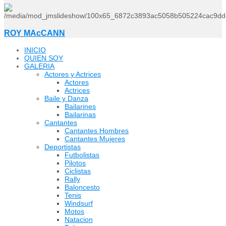
ROY MAcCANN
INICIO
QUIEN SOY
GALERIA
Actores y Actrices
Actores
Actrices
Baile y Danza
Bailarines
Bailarinas
Cantantes
Cantantes Hombres
Cantantes Mujeres
Deportistas
Futbolistas
Pilotos
Ciclistas
Rally
Baloncesto
Tenis
Windsurf
Motos
Natacion