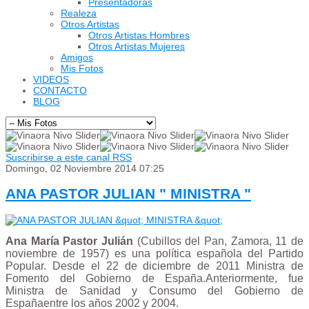
Presentadoras
Realeza
Otros Artistas
Otros Artistas Hombres
Otros Artistas Mujeres
Amigos
Mis Fotos
VIDEOS
CONTACTO
BLOG
Suscribirse a este canal RSS
Domingo, 02 Noviembre 2014 07:25
ANA PASTOR JULIAN " MINISTRA "
Ana María Pastor Julián
(Cubillos del Pan, Zamora, 11 de
noviembre de 1957) es una política española del Partido
Popular. Desde el 22 de diciembre de 2011
Ministra de
Fomento
del Gobierno de España.Anteriormente, fue
Ministra de Sanidad y Consumo
del Gobierno de
Españaentre los años 2002 y 2004.