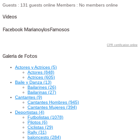
Guests : 131 guests online
Members : No members online
Videos
Facebook MarianoylosFamosos
CPR certification online
Galeria de Fotos
Actores y Actrices
(5)
Actores
(848)
Actrices
(605)
Baile y Danza
(13)
Bailarines
(26)
Bailarinas
(27)
Cantantes
(9)
Cantantes Hombres
(945)
Cantantes Mujeres
(394)
Deportistas
(4)
Futbolistas
(1078)
Pilotos
(6)
Ciclistas
(29)
Rally
(31)
baloncesto
(284)