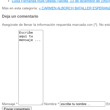
Luisa Fernanda Rudi Úbeda (Sevilla, 13 de diciembre de 1950)
Más en esta categoría:
« CARMEN ALBORCH BATALLER
ESPERANZ
Deja un comentario
Asegúrate de llenar la información requerida marcada con (*). No es
Mensaje *
Nombre *
Em