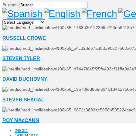
Buscar...
RUSSELL CROWE
STEVEN TYLER
DAVID DUCHOVNY
STEVEN SEAGAL
ROY MAcCANN
INICIO
QUIEN SOY