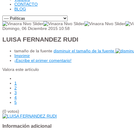
CONTACTO
BLOG
Domingo, 06 Diciembre 2015 10:58
LUISA FERNANDEZ RUDI
tamaño de la fuente
disminuir el tamaño de la fuente
Imprimir
¡Escribe el primer comentario!
Valora este artículo
1
2
3
4
5
(0 votos)
Información adicional