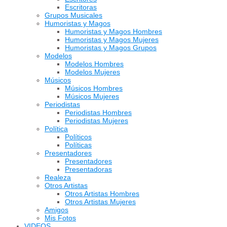
Escritoras
Grupos Musicales
Humoristas y Magos
Humoristas y Magos Hombres
Humoristas y Magos Mujeres
Humoristas y Magos Grupos
Modelos
Modelos Hombres
Modelos Mujeres
Músicos
Músicos Hombres
Músicos Mujeres
Periodistas
Periodistas Hombres
Periodistas Mujeres
Política
Políticos
Políticas
Presentadores
Presentadores
Presentadoras
Realeza
Otros Artistas
Otros Artistas Hombres
Otros Artistas Mujeres
Amigos
Mis Fotos
VIDEOS