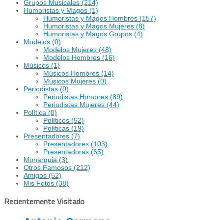
Grupos Musicales
(214)
Humoristas y Magos
(1)
Humoristas y Magos Hombres
(157)
Humoristas y Magos Mujeres
(8)
Humoristas y Magos Grupos
(4)
Modelos
(0)
Modelos Mujeres
(48)
Modelos Hombres
(16)
Músicos
(1)
Músicos Hombres
(14)
Músicos Mujeres
(0)
Periodistas
(0)
Periodistas Hombres
(89)
Periodistas Mujeres
(44)
Política
(0)
Políticos
(52)
Políticas
(19)
Presentadores
(7)
Presentadores
(103)
Presentadoras
(65)
Monarquia
(3)
Otros Famosos
(212)
Amigos
(52)
Mis Fotos
(38)
Recientemente Visitado