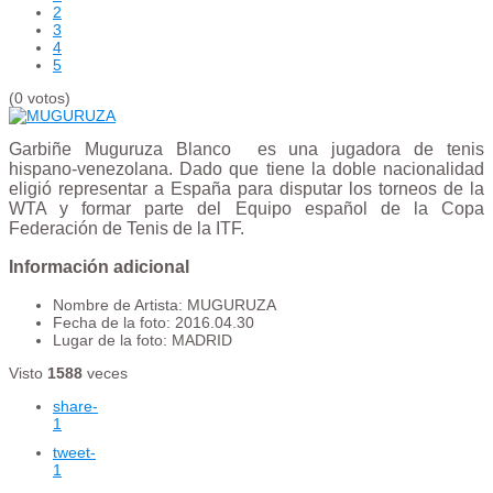
2
3
4
5
(0 votos)
Garbiñe Muguruza Blanco ​​ es una jugadora de tenis
hispano-venezolana. Dado que tiene la doble nacionalidad
eligió representar a España para disputar los torneos de la
WTA y formar parte del Equipo español de la Copa
Federación de Tenis de la ITF.​
Información adicional
Nombre de Artista:
MUGURUZA
Fecha de la foto:
2016.04.30
Lugar de la foto:
MADRID
Visto
1588
veces
share
-
1
tweet
-
1