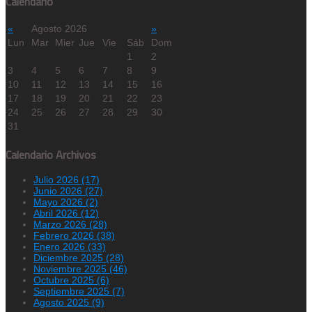
Calendario
«
Agosto 2026
»
Lun
Mar
Mier
Jue
Vie
Sáb
Dom
1
2
3
4
5
6
7
8
9
10
11
12
13
14
15
16
17
18
19
20
21
22
23
24
25
26
27
28
29
30
31
Calendario Archivos
Julio 2026 (17)
Junio 2026 (27)
Mayo 2026 (2)
Abril 2026 (12)
Marzo 2026 (28)
Febrero 2026 (38)
Enero 2026 (33)
Diciembre 2025 (28)
Noviembre 2025 (46)
Octubre 2025 (6)
Septiembre 2025 (7)
Agosto 2025 (9)