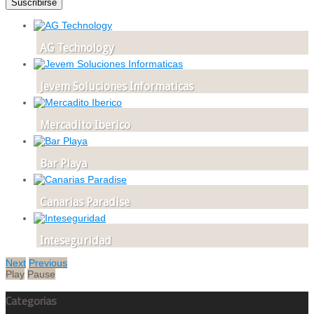
AG Technology
Jevem Soluciones Informaticas
Mercadito Iberico
Bar Playa
Canarias Paradise
Inteseguridad
Next
Previous
Play
Pause
Categorias