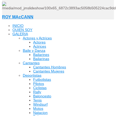
ROY MAcCANN
INICIO
QUIEN SOY
GALERIA
Actores y Actrices
Actores
Actrices
Baile y Danza
Bailarines
Bailarinas
Cantantes
Cantantes Hombres
Cantantes Mujeres
Deportistas
Futbolistas
Pilotos
Ciclistas
Rally
Baloncesto
Tenis
Windsurf
Motos
Natacion