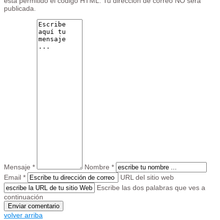
está permitido el código HTML. Tu dirección de correo NO será
publicada.
Mensaje *
Nombre *
Email *
URL del sitio web
Escribe las dos palabras que ves a
continuación
volver arriba