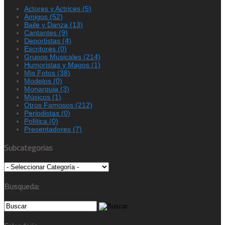
Actores y Actrices
(5)
Amigos
(52)
Baile y Danza
(13)
Cantantes
(9)
Deportistas
(4)
Escritores
(0)
Grupos Musicales
(214)
Humoristas y Magos
(1)
Mis Fotos
(38)
Modelos
(0)
Monarquia
(3)
Músicos
(1)
Otros Famosos
(212)
Periodistas
(0)
Política
(0)
Presentadores
(7)
Subcategorias
Busqueda: