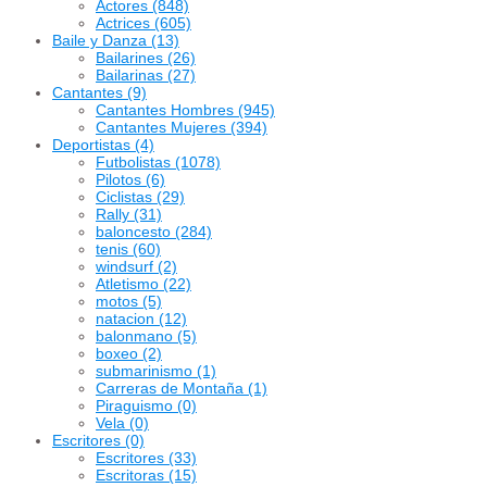
Actores
(848)
Actrices
(605)
Baile y Danza
(13)
Bailarines
(26)
Bailarinas
(27)
Cantantes
(9)
Cantantes Hombres
(945)
Cantantes Mujeres
(394)
Deportistas
(4)
Futbolistas
(1078)
Pilotos
(6)
Ciclistas
(29)
Rally
(31)
baloncesto
(284)
tenis
(60)
windsurf
(2)
Atletismo
(22)
motos
(5)
natacion
(12)
balonmano
(5)
boxeo
(2)
submarinismo
(1)
Carreras de Montaña
(1)
Piraguismo
(0)
Vela
(0)
Escritores
(0)
Escritores
(33)
Escritoras
(15)