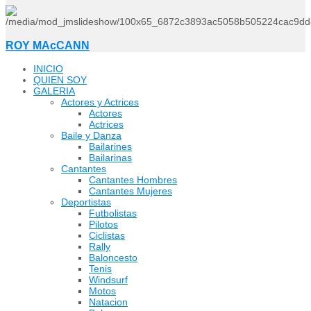
ROY MAcCANN
INICIO
QUIEN SOY
GALERIA
Actores y Actrices
Actores
Actrices
Baile y Danza
Bailarines
Bailarinas
Cantantes
Cantantes Hombres
Cantantes Mujeres
Deportistas
Futbolistas
Pilotos
Ciclistas
Rally
Baloncesto
Tenis
Windsurf
Motos
Natacion