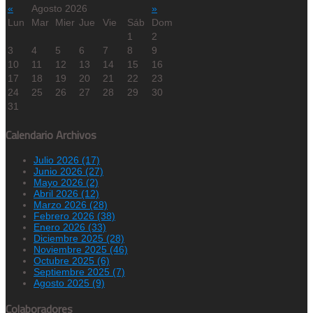
«
Agosto 2026
»
Lun
Mar
Mier
Jue
Vie
Sáb
Dom
1
2
3
4
5
6
7
8
9
10
11
12
13
14
15
16
17
18
19
20
21
22
23
24
25
26
27
28
29
30
31
Calendario Archivos
Julio 2026 (17)
Junio 2026 (27)
Mayo 2026 (2)
Abril 2026 (12)
Marzo 2026 (28)
Febrero 2026 (38)
Enero 2026 (33)
Diciembre 2025 (28)
Noviembre 2025 (46)
Octubre 2025 (6)
Septiembre 2025 (7)
Agosto 2025 (9)
Colaboradores