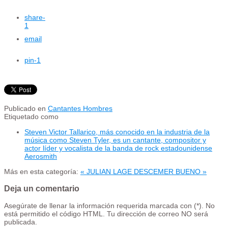
share
-
1
email
pin
-1
Publicado en
Cantantes Hombres
Etiquetado como
Steven Victor Tallarico, más conocido en la industria de la
música como Steven Tyler, es un cantante, compositor y
actor​ líder y vocalista de la banda de rock estadounidense
Aerosmith
Más en esta categoría:
« JULIAN LAGE
DESCEMER BUENO »
Deja un comentario
Asegúrate de llenar la información requerida marcada con (*). No
está permitido el código HTML. Tu dirección de correo NO será
publicada.