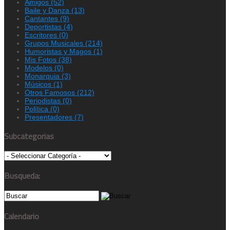
Amigos
(52)
Baile y Danza
(13)
Cantantes
(9)
Deportistas
(4)
Escritores
(0)
Grupos Musicales
(214)
Humoristas y Magos
(1)
Mis Fotos
(38)
Modelos
(0)
Monarquia
(3)
Músicos
(1)
Otros Famosos
(212)
Periodistas
(0)
Política
(0)
Presentadores
(7)
Subcategorias
Busqueda:
Calendario