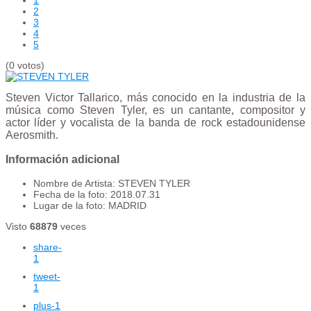
2
3
4
5
(0 votos)
Steven Victor Tallarico, más conocido en la industria de la
música como Steven Tyler, es un cantante, compositor y
actor​ líder y vocalista de la banda de rock estadounidense
Aerosmith.
Información adicional
Nombre de Artista:
STEVEN TYLER
Fecha de la foto:
2018.07.31
Lugar de la foto:
MADRID
Visto
68879
veces
share
-
1
tweet
-
1
plus
-1