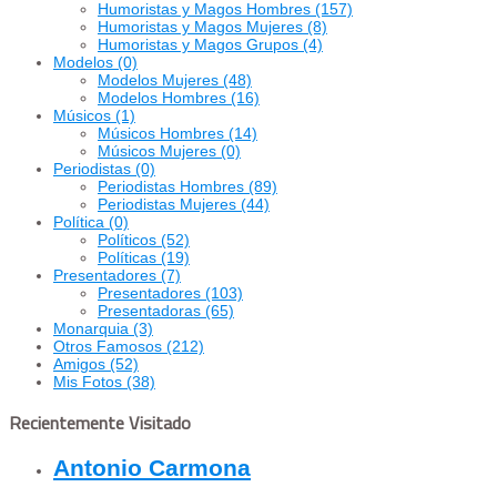
Humoristas y Magos Hombres
(157)
Humoristas y Magos Mujeres
(8)
Humoristas y Magos Grupos
(4)
Modelos
(0)
Modelos Mujeres
(48)
Modelos Hombres
(16)
Músicos
(1)
Músicos Hombres
(14)
Músicos Mujeres
(0)
Periodistas
(0)
Periodistas Hombres
(89)
Periodistas Mujeres
(44)
Política
(0)
Políticos
(52)
Políticas
(19)
Presentadores
(7)
Presentadores
(103)
Presentadoras
(65)
Monarquia
(3)
Otros Famosos
(212)
Amigos
(52)
Mis Fotos
(38)
Recientemente Visitado
Antonio Carmona