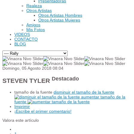
Presentadoras
Realeza
Otros Artistas
Otros Artistas Hombres
Otros Artistas Mujeres
Amigos
Mis Fotos
VIDEOS
CONTACTO
BLOG
Domingo, 05 Agosto 2018 08:04
Destacado
STEVEN TYLER
tamaño de la fuente
disminuir el tamaño de la fuente
aumentar tamaño de la
fuente
Imprimir
¡Escribe el primer comentario!
Valora este artículo
1