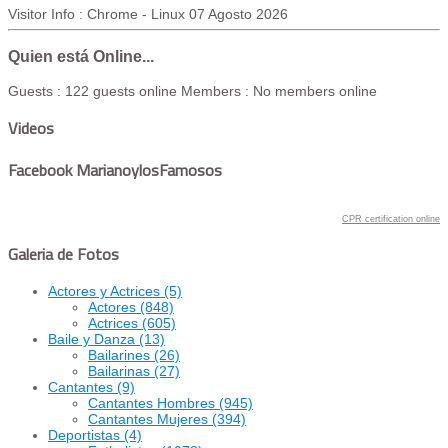
Visitor Info : Chrome - Linux
07 Agosto 2026
Quien está Online...
Guests : 122 guests online
Members : No members online
Videos
Facebook MarianoylosFamosos
CPR certification online
Galeria de Fotos
Actores y Actrices
(5)
Actores
(848)
Actrices
(605)
Baile y Danza
(13)
Bailarines
(26)
Bailarinas
(27)
Cantantes
(9)
Cantantes Hombres
(945)
Cantantes Mujeres
(394)
Deportistas
(4)