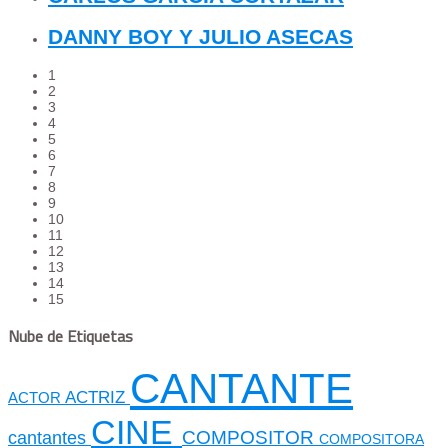
DANNY BOY Y JULIO ASECAS
1
2
3
4
5
6
7
8
9
10
11
12
13
14
15
Nube de Etiquetas
CANTANTE
ACTRIZ
ACTOR
CINE
cantantes
COMPOSITOR
COMPOSITORA