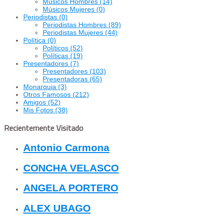
Músicos Hombres
(14)
Músicos Mujeres
(0)
Periodistas
(0)
Periodistas Hombres
(89)
Periodistas Mujeres
(44)
Política
(0)
Políticos
(52)
Políticas
(19)
Presentadores
(7)
Presentadores
(103)
Presentadoras
(65)
Monarquia
(3)
Otros Famosos
(212)
Amigos
(52)
Mis Fotos
(38)
Recientemente Visitado
Antonio Carmona
CONCHA VELASCO
ANGELA PORTERO
ALEX UBAGO