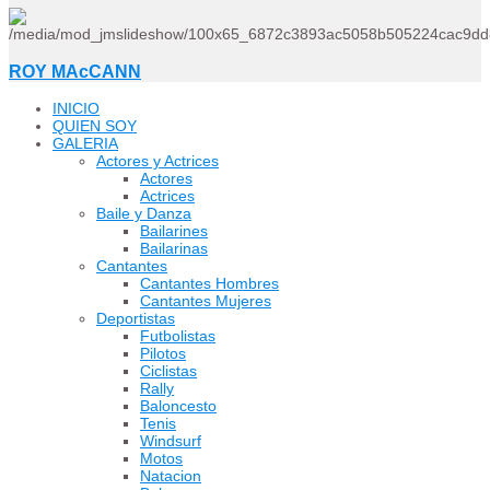
ROY MAcCANN
INICIO
QUIEN SOY
GALERIA
Actores y Actrices
Actores
Actrices
Baile y Danza
Bailarines
Bailarinas
Cantantes
Cantantes Hombres
Cantantes Mujeres
Deportistas
Futbolistas
Pilotos
Ciclistas
Rally
Baloncesto
Tenis
Windsurf
Motos
Natacion