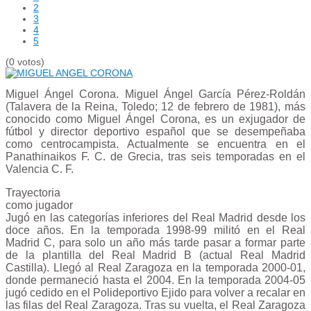
2
3
4
5
(0 votos)
Miguel Ángel Corona. Miguel Ángel García Pérez-Roldán
(Talavera de la Reina, Toledo; 12 de febrero de 1981), más
conocido como Miguel Ángel Corona, es un exjugador de
fútbol y director deportivo español que se desempeñaba
como centrocampista. Actualmente se encuentra en el
Panathinaikos F. C. de Grecia, tras seis temporadas en el
Valencia C. F.
Trayectoria
como jugador
Jugó en las categorías inferiores del Real Madrid desde los
doce años. En la temporada 1998-99 militó en el Real
Madrid C, para solo un año más tarde pasar a formar parte
de la plantilla del Real Madrid B (actual Real Madrid
Castilla). Llegó al Real Zaragoza en la temporada 2000-01,
donde permaneció hasta el 2004. En la temporada 2004-05
jugó cedido en el Polideportivo Ejido para volver a recalar en
las filas del Real Zaragoza. Tras su vuelta, el Real Zaragoza