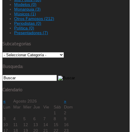
Modelos
(0)
Monarquia
(3)
Músicos
(1)
Otros Famosos
(212)
Periodistas
(0)
Política
(0)
Presentadores
(7)
Subcategorias
Busqueda:
Calendario
«
Agosto 2026
»
Lun
Mar
Mier
Jue
Vie
Sáb
Dom
1
2
3
4
5
6
7
8
9
10
11
12
13
14
15
16
17
18
19
20
21
22
23