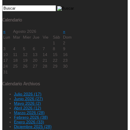
Calendario
«
Agosto 2026
»
Lun
Mar
Mier
Jue
Vie
Sáb
Dom
1
2
3
4
5
6
7
8
9
10
11
12
13
14
15
16
17
18
19
20
21
22
23
24
25
26
27
28
29
30
31
Calendario Archivos
Julio 2026 (17)
Junio 2026 (27)
Mayo 2026 (2)
Abril 2026 (12)
Marzo 2026 (28)
Febrero 2026 (38)
Enero 2026 (33)
Diciembre 2025 (28)