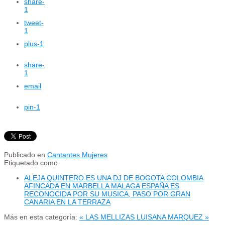
share
-
1
tweet
-
1
plus
-1
share
-
1
email
pin
-1
Publicado en
Cantantes Mujeres
Etiquetado como
ALEJA QUINTERO ES UNA DJ DE BOGOTA COLOMBIA
AFINCADA EN MARBELLA MALAGA ESPAÑA ES
RECONOCIDA POR SU MUSICA, PASO POR GRAN
CANARIA EN LA TERRAZA
Más en esta categoría:
« LAS MELLIZAS
LUISANA MARQUEZ »