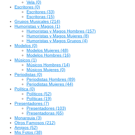
Vela
(0)
Escritores
(0)
Escritores
(33)
Escritoras
(15)
Grupos Musicales
(214)
Humoristas y Magos
(1)
Humoristas y Magos Hombres
(157)
Humoristas y Magos Mujeres
(8)
Humoristas y Magos Grupos
(4)
Modelos
(0)
Modelos Mujeres
(48)
Modelos Hombres
(16)
Músicos
(1)
Músicos Hombres
(14)
Músicos Mujeres
(0)
Periodistas
(0)
Periodistas Hombres
(89)
Periodistas Mujeres
(44)
Política
(0)
Políticos
(52)
Políticas
(19)
Presentadores
(7)
Presentadores
(103)
Presentadoras
(65)
Monarquia
(3)
Otros Famosos
(212)
Amigos
(52)
Mis Fotos
(38)