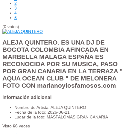
2
3
4
5
(0 votos)
ALEJA QUINTERO. ES UNA DJ DE
BOGOTA COLOMBIA AFINCADA EN
MARBELLA MALAGA ESPAÑA ES
RECONOCIDA POR SU MUSICA, PASO
POR GRAN CANARIA EN LA TERRAZA "
AQUA OCEAN CLUB " DE MELONERA
FOTO CON marianoylosfamosos.com
Información adicional
Nombre de Artista:
ALEJA QUINTERO
Fecha de la foto:
2026-06-21
Lugar de la foto:
MASPALOMAS GRAN CANARIA
Visto
66
veces