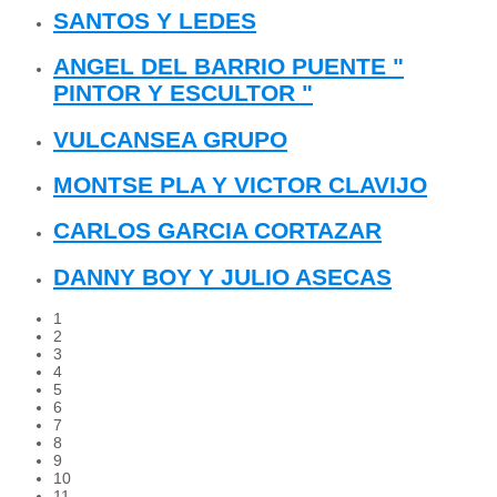
SANTOS Y LEDES
ANGEL DEL BARRIO PUENTE "
PINTOR Y ESCULTOR "
VULCANSEA GRUPO
MONTSE PLA Y VICTOR CLAVIJO
CARLOS GARCIA CORTAZAR
DANNY BOY Y JULIO ASECAS
1
2
3
4
5
6
7
8
9
10
11