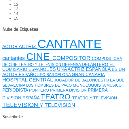
12
13
14
15
Nube de Etiquetas
CANTANTE
ACTRIZ
ACTOR
CINE
cantantes
COMPOSITOR
COMPOSITORA
DEFENSA
DELANTERO
EL
DE CINE TEATRO Y TELEVISION
ES UNA ACTRIZ ESPAÑOLA
COMISARIO
ESPAÑOL
ES UN
GRAN CANARIA
ACTOR ESPAÑOL
FC BARCELONA
HOSPITAL CENTRAL
JUGADOR DE BALONCESTO
LA QUE
SE AVECINA
MONOLOGUISTA
LOS HOMBRES DE PACO
MUSICO
PERIODISTA
PORTERO
PRIMERA DIVISION
PRIMERA
TEATRO
DIVISION ESPAÑA
TEATRO Y TELEVISION
TELEVISION
Y TELEVISION
Suscribete