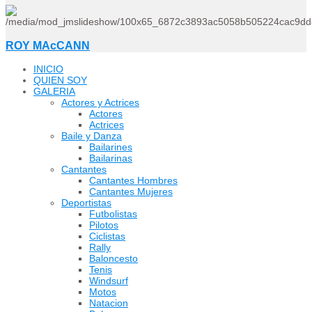
ROY MAcCANN
INICIO
QUIEN SOY
GALERIA
Actores y Actrices
Actores
Actrices
Baile y Danza
Bailarines
Bailarinas
Cantantes
Cantantes Hombres
Cantantes Mujeres
Deportistas
Futbolistas
Pilotos
Ciclistas
Rally
Baloncesto
Tenis
Windsurf
Motos
Natacion