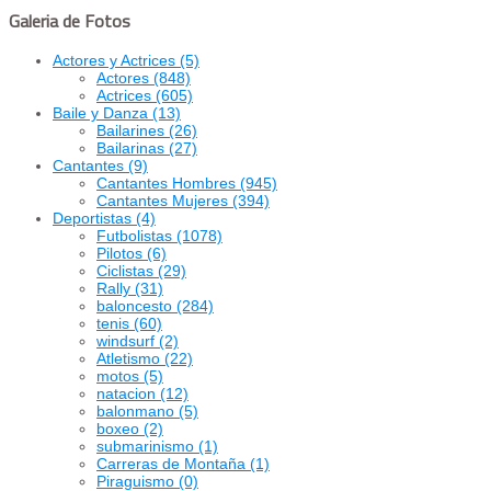
Galeria de Fotos
Actores y Actrices
(5)
Actores
(848)
Actrices
(605)
Baile y Danza
(13)
Bailarines
(26)
Bailarinas
(27)
Cantantes
(9)
Cantantes Hombres
(945)
Cantantes Mujeres
(394)
Deportistas
(4)
Futbolistas
(1078)
Pilotos
(6)
Ciclistas
(29)
Rally
(31)
baloncesto
(284)
tenis
(60)
windsurf
(2)
Atletismo
(22)
motos
(5)
natacion
(12)
balonmano
(5)
boxeo
(2)
submarinismo
(1)
Carreras de Montaña
(1)
Piraguismo
(0)