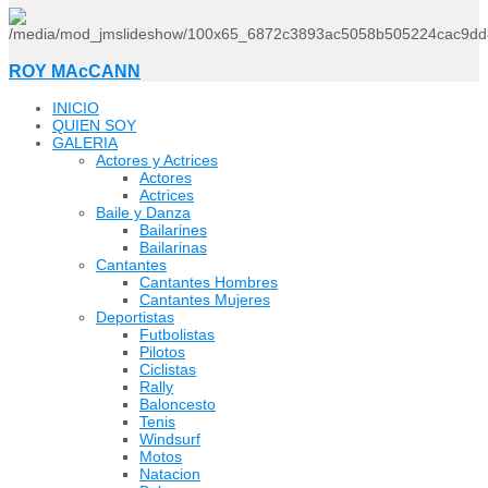
ROY MAcCANN
INICIO
QUIEN SOY
GALERIA
Actores y Actrices
Actores
Actrices
Baile y Danza
Bailarines
Bailarinas
Cantantes
Cantantes Hombres
Cantantes Mujeres
Deportistas
Futbolistas
Pilotos
Ciclistas
Rally
Baloncesto
Tenis
Windsurf
Motos
Natacion