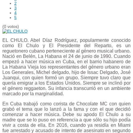
2
3
4
5
(0 votos)
EL CHULO. Abel Díaz Rodríguez, popularmente conocido
como El Chulo y El Presidente del Reparto, es un
reguetonero cubano perteneciente al género musical urbano.
Nació en Belén, La Habana el 24 de junio de 1990. Cuando
empezó a hacer música en Cuba, en el barrio habanero de
La Habana Vieja los representantes del género urbano eran
Los Generales, Michel delgado, hijo de Issac Delgado, José
Juanqui, con quien formó un grupo. Siempre tuvo claro que
quería emigrar a los Estados Unidos. Siempre se inclinó por
el género reggaeton. Su infancia transcurrió en un ambiente
marcado por la marginalidad.
En Cuba trabajó como corista de Chocolate MC con quien
grabó el tema que lo lanzó a la fama y con el que decidió
comenzar a hacer música. Debe su apodo El Chulo a su
madre que se lo puso en referencia a que sólo su hijo podía
vivir a costa de ella. En 2016, cuando ya residía en Miami
fue arrestado y acusado de intento de asesinato en segundo