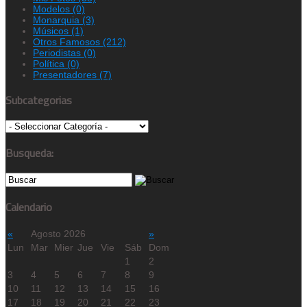
Modelos
(0)
Monarquia
(3)
Músicos
(1)
Otros Famosos
(212)
Periodistas
(0)
Política
(0)
Presentadores
(7)
Subcategorias
Busqueda:
Calendario
«
Agosto 2026
»
Lun
Mar
Mier
Jue
Vie
Sáb
Dom
1
2
3
4
5
6
7
8
9
10
11
12
13
14
15
16
17
18
19
20
21
22
23