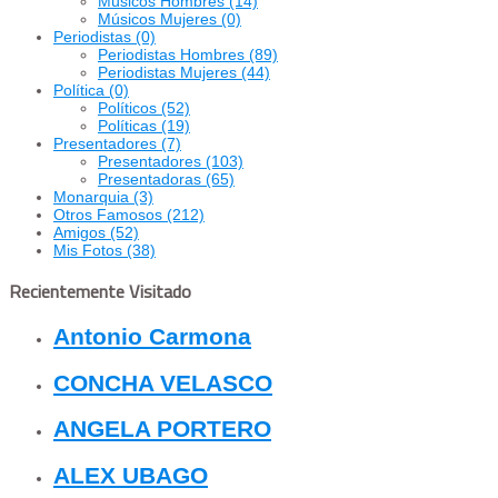
Músicos Hombres
(14)
Músicos Mujeres
(0)
Periodistas
(0)
Periodistas Hombres
(89)
Periodistas Mujeres
(44)
Política
(0)
Políticos
(52)
Políticas
(19)
Presentadores
(7)
Presentadores
(103)
Presentadoras
(65)
Monarquia
(3)
Otros Famosos
(212)
Amigos
(52)
Mis Fotos
(38)
Recientemente Visitado
Antonio Carmona
CONCHA VELASCO
ANGELA PORTERO
ALEX UBAGO