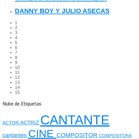
DANNY BOY Y JULIO ASECAS
1
2
3
4
5
6
7
8
9
10
11
12
13
14
15
Nube de Etiquetas
CANTANTE
ACTRIZ
ACTOR
CINE
cantantes
COMPOSITOR
COMPOSITORA