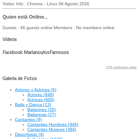
Visitor Info : Chrome - Linux
06 Agosto 2026
Quien está Online...
Guests : 46 guests online
Members : No members online
Videos
Facebook MarianoylosFamosos
CPR certification online
Galeria de Fotos
Actores y Actrices
(5)
Actores
(848)
Actrices
(605)
Baile y Danza
(13)
Bailarines
(26)
Bailarinas
(27)
Cantantes
(9)
Cantantes Hombres
(945)
Cantantes Mujeres
(394)
Deportistas
(4)