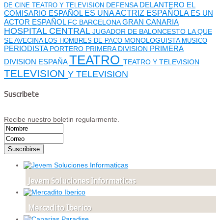
DEFENSA
DELANTERO
EL
DE CINE TEATRO Y TELEVISION
ES UNA ACTRIZ ESPAÑOLA
COMISARIO
ESPAÑOL
ES UN
GRAN CANARIA
ACTOR ESPAÑOL
FC BARCELONA
HOSPITAL CENTRAL
JUGADOR DE BALONCESTO
LA QUE
SE AVECINA
MONOLOGUISTA
LOS HOMBRES DE PACO
MUSICO
PERIODISTA
PORTERO
PRIMERA DIVISION
PRIMERA
TEATRO
DIVISION ESPAÑA
TEATRO Y TELEVISION
TELEVISION
Y TELEVISION
Suscribete
Recibe nuestro boletin regularmente.
Jevem Soluciones Informaticas
Mercadito Iberico