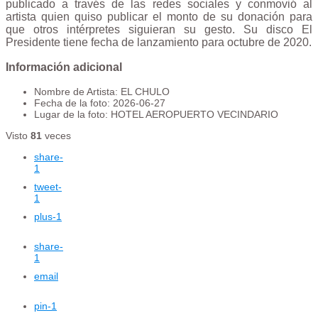
publicado a través de las redes sociales y conmovió al
artista quien quiso publicar el monto de su donación para
que otros intérpretes siguieran su gesto. Su disco El
Presidente tiene fecha de lanzamiento para octubre de 2020.
Información adicional
Nombre de Artista:
EL CHULO
Fecha de la foto:
2026-06-27
Lugar de la foto:
HOTEL AEROPUERTO VECINDARIO
Visto
81
veces
share
-
1
tweet
-
1
plus
-1
share
-
1
email
pin
-1