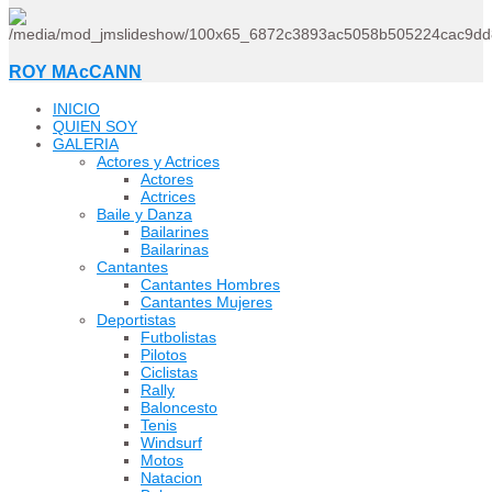
ROY MAcCANN
INICIO
QUIEN SOY
GALERIA
Actores y Actrices
Actores
Actrices
Baile y Danza
Bailarines
Bailarinas
Cantantes
Cantantes Hombres
Cantantes Mujeres
Deportistas
Futbolistas
Pilotos
Ciclistas
Rally
Baloncesto
Tenis
Windsurf
Motos
Natacion