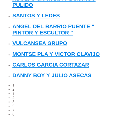
PULIDO
SANTOS Y LEDES
ANGEL DEL BARRIO PUENTE "
PINTOR Y ESCULTOR "
VULCANSEA GRUPO
MONTSE PLA Y VICTOR CLAVIJO
CARLOS GARCIA CORTAZAR
DANNY BOY Y JULIO ASECAS
1
2
3
4
5
6
7
8