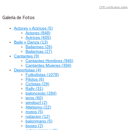
CPR certification online
Galeria de Fotos
Actores y Actrices
(5)
Actores
(848)
Actrices
(605)
Baile y Danza
(13)
Bailarines
(26)
Bailarinas
(27)
Cantantes
(9)
Cantantes Hombres
(945)
Cantantes Mujeres
(394)
Deportistas
(4)
Futbolistas
(1078)
Pilotos
(6)
Ciclistas
(29)
Rally
(31)
baloncesto
(284)
tenis
(60)
windsurf
(2)
Atletismo
(22)
motos
(5)
natacion
(12)
balonmano
(5)
boxeo
(2)