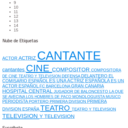
9
10
11
12
13
14
15
Nube de Etiquetas
CANTANTE
ACTRIZ
ACTOR
CINE
cantantes
COMPOSITOR
COMPOSITORA
DEFENSA
DELANTERO
EL
DE CINE TEATRO Y TELEVISION
ES UNA ACTRIZ ESPAÑOLA
COMISARIO
ESPAÑOL
ES UN
GRAN CANARIA
ACTOR ESPAÑOL
FC BARCELONA
HOSPITAL CENTRAL
JUGADOR DE BALONCESTO
LA QUE
SE AVECINA
MONOLOGUISTA
LOS HOMBRES DE PACO
MUSICO
PERIODISTA
PORTERO
PRIMERA DIVISION
PRIMERA
TEATRO
DIVISION ESPAÑA
TEATRO Y TELEVISION
TELEVISION
Y TELEVISION
Suscribete