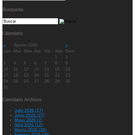
Busqueda:
Calendario
«
Agosto 2026
»
Lun
Mar
Mier
Jue
Vie
Sáb
Dom
1
2
3
4
5
6
7
8
9
10
11
12
13
14
15
16
17
18
19
20
21
22
23
24
25
26
27
28
29
30
31
Calendario Archivos
Julio 2026 (17)
Junio 2026 (27)
Mayo 2026 (2)
Abril 2026 (12)
Marzo 2026 (28)
Febrero 2026 (38)