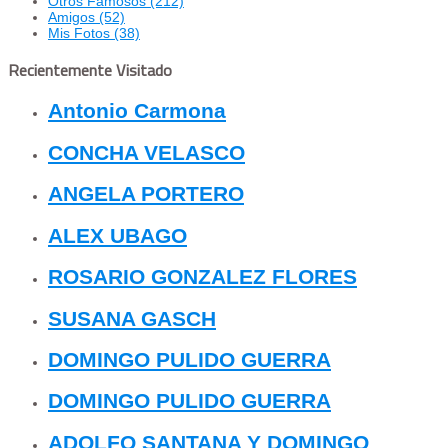
Otros Famosos
(212)
Amigos
(52)
Mis Fotos
(38)
Recientemente Visitado
Antonio Carmona
CONCHA VELASCO
ANGELA PORTERO
ALEX UBAGO
ROSARIO GONZALEZ FLORES
SUSANA GASCH
DOMINGO PULIDO GUERRA
DOMINGO PULIDO GUERRA
ADOLFO SANTANA Y DOMINGO