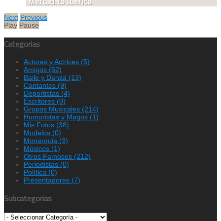
Mercadito Iberico
Next
Previous
Play
Pause
Categorias
Actores y Actrices
(5)
Amigos
(52)
Baile y Danza
(13)
Cantantes
(9)
Deportistas
(4)
Escritores
(0)
Grupos Musicales
(214)
Humoristas y Magos
(1)
Mis Fotos
(38)
Modelos
(0)
Monarquia
(3)
Músicos
(1)
Otros Famosos
(212)
Periodistas
(0)
Política
(0)
Presentadores
(7)
Subcategorias