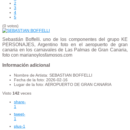
2
3
4
5
(0 votos)
Sebastián Boffelli. uno de los componentes del grupo KE
PERSONAJES, Argentino foto en el aeropuerto de gran
canaria en los carnavales de Las Palmas de Gran Canaria,
foto con marianoylosfamosos.com
Información adicional
Nombre de Artista:
SEBASTIAN BOFFELLI
Fecha de la foto:
2026-02-16
Lugar de la foto:
AEROPUERTO DE GRAN CANARIA
Visto
142
veces
share
-
1
tweet
-
1
plus
-1