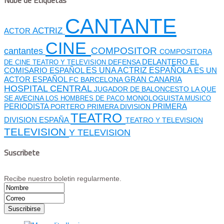
CANTANTE
ACTRIZ
ACTOR
CINE
cantantes
COMPOSITOR
COMPOSITORA
DEFENSA
DELANTERO
EL
DE CINE TEATRO Y TELEVISION
ES UNA ACTRIZ ESPAÑOLA
COMISARIO
ESPAÑOL
ES UN
GRAN CANARIA
ACTOR ESPAÑOL
FC BARCELONA
HOSPITAL CENTRAL
JUGADOR DE BALONCESTO
LA QUE
SE AVECINA
MONOLOGUISTA
LOS HOMBRES DE PACO
MUSICO
PERIODISTA
PORTERO
PRIMERA DIVISION
PRIMERA
TEATRO
DIVISION ESPAÑA
TEATRO Y TELEVISION
TELEVISION
Y TELEVISION
Suscribete
Recibe nuestro boletin regularmente.