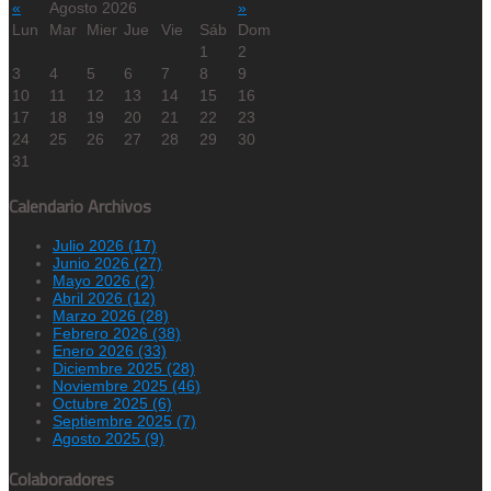
«
Agosto 2026
»
Lun
Mar
Mier
Jue
Vie
Sáb
Dom
1
2
3
4
5
6
7
8
9
10
11
12
13
14
15
16
17
18
19
20
21
22
23
24
25
26
27
28
29
30
31
Calendario Archivos
Julio 2026 (17)
Junio 2026 (27)
Mayo 2026 (2)
Abril 2026 (12)
Marzo 2026 (28)
Febrero 2026 (38)
Enero 2026 (33)
Diciembre 2025 (28)
Noviembre 2025 (46)
Octubre 2025 (6)
Septiembre 2025 (7)
Agosto 2025 (9)
Colaboradores