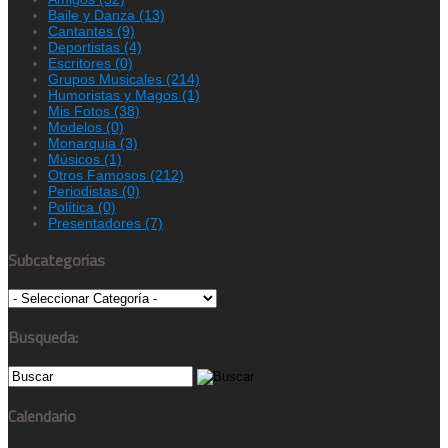
Baile y Danza
(13)
Cantantes
(9)
Deportistas
(4)
Escritores
(0)
Grupos Musicales
(214)
Humoristas y Magos
(1)
Mis Fotos
(38)
Modelos
(0)
Monarquia
(3)
Músicos
(1)
Otros Famosos
(212)
Periodistas
(0)
Política
(0)
Presentadores
(7)
Subcategorias
Busqueda:
Calendario