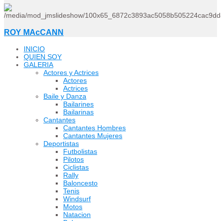
ROY MAcCANN
INICIO
QUIEN SOY
GALERIA
Actores y Actrices
Actores
Actrices
Baile y Danza
Bailarines
Bailarinas
Cantantes
Cantantes Hombres
Cantantes Mujeres
Deportistas
Futbolistas
Pilotos
Ciclistas
Rally
Baloncesto
Tenis
Windsurf
Motos
Natacion