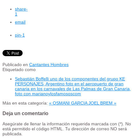
share
-
1
email
pin
-1
Publicado en
Cantantes Hombres
Etiquetado como
Sebastián Boffelli uno de los componentes del grupo KE
PERSONAJES, Argentino foto en el aeropuerto de gran
canaria en los carnavales de Las Palmas de Gran Canaria,
foto con marianoylosfamososcom
Más en esta categoría:
« OSMANI GARCIA
JOEL BREM »
Deja un comentario
Asegúrate de llenar la información requerida marcada con (*). No
está permitido el código HTML. Tu dirección de correo NO será
publicada.