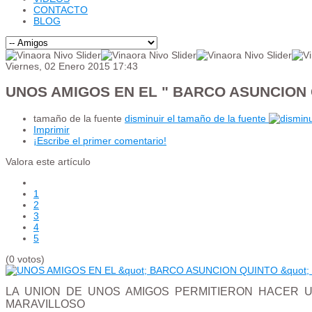
CONTACTO
BLOG
Viernes, 02 Enero 2015 17:43
UNOS AMIGOS EN EL " BARCO ASUNCION 
tamaño de la fuente
disminuir el tamaño de la fuente
Imprimir
¡Escribe el primer comentario!
Valora este artículo
1
2
3
4
5
(0 votos)
LA UNION DE UNOS AMIGOS PERMITIERON HACER UN
MARAVILLOSO