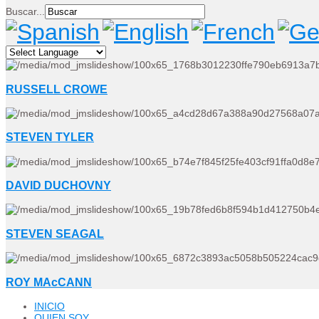
Buscar...
RUSSELL CROWE
STEVEN TYLER
DAVID DUCHOVNY
STEVEN SEAGAL
ROY MAcCANN
INICIO
QUIEN SOY