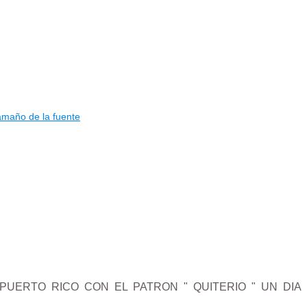
PUERTO RICO CON EL PATRON " QUITERIO " UN DIA