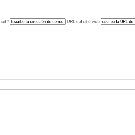
ail *
URL del sitio web