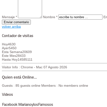
Mensaje *
Nombre *
Em
volver arriba
Contador de visitas
Hoy
4630
Ayer
5450
Esta Semana
20609
Este Mes
28433
Hasta Hoy
14585111
Visitor Info : Chrome - Mac
07 Agosto 2026
Quien está Online...
Guests : 85 guests online
Members : No members online
Videos
Facebook MarianoylosFamosos