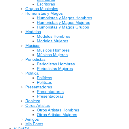
Escritoras
Grupos Musicales
Humoristas y Magos
Humoristas y Magos Hombres
Humoristas y Magos Mujeres
Humoristas y Magos Grupos
Modelos
Modelos Hombres
Modelos Mujeres
Músicos
Músicos Hombres
Músicos Mujeres
Periodistas
Periodistas Hombres
Periodistas Mujeres
Política
Políticos
Políticas
Presentadores
Presentadores
Presentadoras
Realeza
Otros Artistas
Otros Artistas Hombres
Otros Artistas Mujeres
Amigos
Mis Fotos
VIDEOS