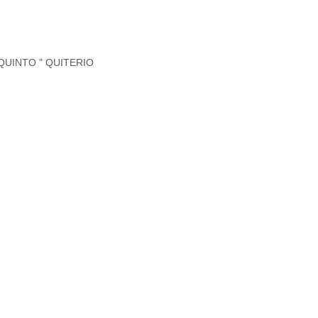
QUINTO " QUITERIO