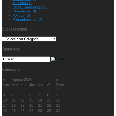
Músicos
(1)
Otros Famosos
(212)
Periodistas
(0)
Política
(0)
Presentadores
(7)
Subcategorias
Busqueda:
Calendario
«
Agosto 2026
»
Lun
Mar
Mier
Jue
Vie
Sáb
Dom
1
2
3
4
5
6
7
8
9
10
11
12
13
14
15
16
17
18
19
20
21
22
23
24
25
26
27
28
29
30
31