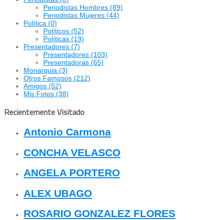
Periodistas Hombres
(89)
Periodistas Mujeres
(44)
Política
(0)
Políticos
(52)
Políticas
(19)
Presentadores
(7)
Presentadores
(103)
Presentadoras
(65)
Monarquia
(3)
Otros Famosos
(212)
Amigos
(52)
Mis Fotos
(38)
Recientemente Visitado
Antonio Carmona
CONCHA VELASCO
ANGELA PORTERO
ALEX UBAGO
ROSARIO GONZALEZ FLORES