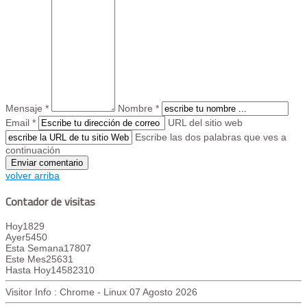
Mensaje *
Nombre *
Email *
URL del sitio web
Escribe las dos palabras que ves a
continuación
volver arriba
Contador de visitas
Hoy
1829
Ayer
5450
Esta Semana
17807
Este Mes
25631
Hasta Hoy
14582310
Visitor Info : Chrome - Linux
07 Agosto 2026