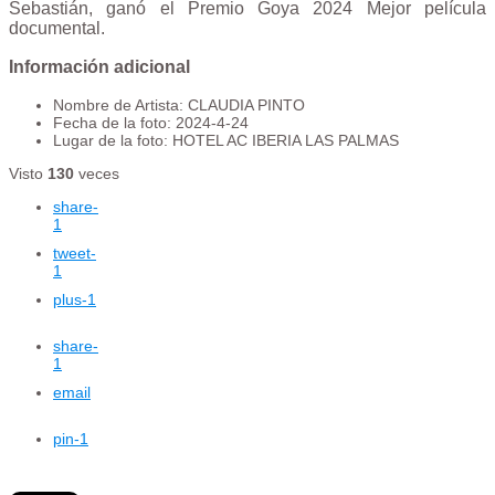
Sebastián, ganó el Premio Goya 2024 Mejor película
documental.
Información adicional
Nombre de Artista:
CLAUDIA PINTO
Fecha de la foto:
2024-4-24
Lugar de la foto:
HOTEL AC IBERIA LAS PALMAS
Visto
130
veces
share
-
1
tweet
-
1
plus
-1
share
-
1
email
pin
-1