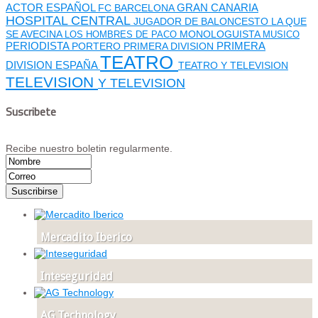
GRAN CANARIA
ACTOR ESPAÑOL
FC BARCELONA
HOSPITAL CENTRAL
JUGADOR DE BALONCESTO
LA QUE
SE AVECINA
MONOLOGUISTA
LOS HOMBRES DE PACO
MUSICO
PERIODISTA
PORTERO
PRIMERA DIVISION
PRIMERA
TEATRO
DIVISION ESPAÑA
TEATRO Y TELEVISION
TELEVISION
Y TELEVISION
Suscribete
Recibe nuestro boletin regularmente.
Mercadito Iberico
Inteseguridad
AG Technology