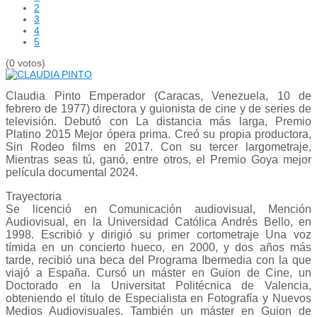
2
3
4
5
(0 votos)
Claudia Pinto Emperador (Caracas, Venezuela, 10 de
febrero de 1977) directora y guionista de cine y de series de
televisión. Debutó con La distancia más larga, Premio
Platino 2015 Mejor ópera prima. Creó su propia productora,
Sin Rodeo films en 2017. Con su tercer largometraje,
Mientras seas tú, ganó, entre otros, el Premio Goya mejor
película documental 2024.
Trayectoria
Se licenció en Comunicación audiovisual, Mención
Audiovisual, en la Universidad Católica Andrés Bello, en
1998. Escribió y dirigió su primer cortometraje Una voz
tímida en un concierto hueco, en 2000, y dos años más
tarde, recibió una beca del Programa Ibermedia con la que
viajó a España. Cursó un máster en Guion de Cine, un
Doctorado en la Universitat Politécnica de Valencia,
obteniendo el título de Especialista en Fotografía y Nuevos
Medios Audiovisuales. También un máster en Guion de