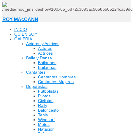
ROY MAcCANN
INICIO
QUIEN SOY
GALERIA
Actores y Actrices
Actores
Actrices
Baile y Danza
Bailarines
Bailarinas
Cantantes
Cantantes Hombres
Cantantes Mujeres
Deportistas
Futbolistas
Pilotos
Ciclistas
Rally
Baloncesto
Tenis
Windsurf
Motos
Natacion