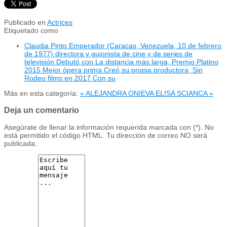
Publicado en
Actrices
Etiquetado como
Claudia Pinto Emperador (Caracas, Venezuela, 10 de febrero
de 1977) directora y guionista de cine y de series de
televisión Debutó con La distancia más larga, Premio Platino
2015 Mejor ópera prima Creó su propia productora, Sin
Rodeo films en 2017 Con su
Más en esta categoría:
« ALEJANDRA ONIEVA
ELISA SCIANCA »
Deja un comentario
Asegúrate de llenar la información requerida marcada con (*). No
está permitido el código HTML. Tu dirección de correo NO será
publicada.