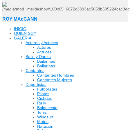
ROY MAcCANN
INICIO
QUIEN SOY
GALERIA
Actores y Actrices
Actores
Actrices
Baile y Danza
Bailarines
Bailarinas
Cantantes
Cantantes Hombres
Cantantes Mujeres
Deportistas
Futbolistas
Pilotos
Ciclistas
Rally
Baloncesto
Tenis
Windsurf
Motos
Natacion