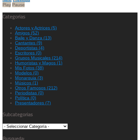
Play
Pause
Categorias
Actores y Actrices
(5)
Amigos
(52)
Baile y Danza
(13)
Cantantes
(9)
Deportistas
(4)
Escritores
(0)
Grupos Musicales
(214)
Humoristas y Magos
(1)
Mis Fotos
(38)
Modelos
(0)
Monarquia
(3)
Músicos
(1)
Otros Famosos
(212)
Periodistas
(0)
Política
(0)
Presentadores
(7)
Subcategorias
Busqueda: