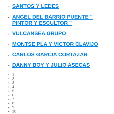
SANTOS Y LEDES
ANGEL DEL BARRIO PUENTE "
PINTOR Y ESCULTOR "
VULCANSEA GRUPO
MONTSE PLA Y VICTOR CLAVIJO
CARLOS GARCIA CORTAZAR
DANNY BOY Y JULIO ASECAS
1
2
3
4
5
6
7
8
9
10