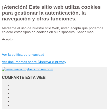
¡Atención! Este sitio web utiliza cookies
para gestionar la autenticación, la
navegación y otras funciones.
Mediante el uso de nuestro sitio Web, usted acepta que podemos
colocar estos tipos de cookies en su dispositivo.
Saber más
Acepto
Ver la política de privacidad
Ver documentos sobre Directiva e-privacy
COMPARTE ESTA WEB