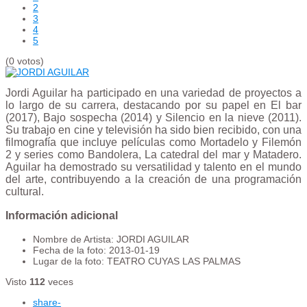
2
3
4
5
(0 votos)
Jordi Aguilar ha participado en una variedad de proyectos a
lo largo de su carrera, destacando por su papel en El bar
(2017), Bajo sospecha (2014) y Silencio en la nieve (2011).
Su trabajo en cine y televisión ha sido bien recibido, con una
filmografía que incluye películas como Mortadelo y Filemón
2 y series como Bandolera, La catedral del mar y Matadero.
Aguilar ha demostrado su versatilidad y talento en el mundo
del arte, contribuyendo a la creación de una programación
cultural.
Información adicional
Nombre de Artista:
JORDI AGUILAR
Fecha de la foto:
2013-01-19
Lugar de la foto:
TEATRO CUYAS LAS PALMAS
Visto
112
veces
share
-