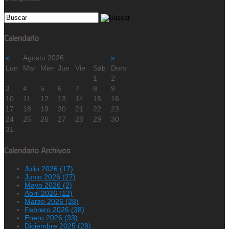
Calendario
«
Agosto 2026
»
Lun
Mar
Mier
Jue
Vie
Sáb
Dom
1
2
3
4
5
6
7
8
9
10
11
12
13
14
15
16
17
18
19
20
21
22
23
24
25
26
27
28
29
30
31
Calendario Archivos
Julio 2026 (17)
Junio 2026 (27)
Mayo 2026 (2)
Abril 2026 (12)
Marzo 2026 (28)
Febrero 2026 (38)
Enero 2026 (33)
Diciembre 2025 (28)