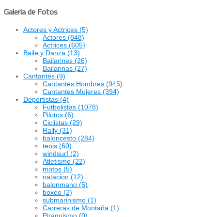
Galeria de Fotos
Actores y Actrices
(5)
Actores
(848)
Actrices
(605)
Baile y Danza
(13)
Bailarines
(26)
Bailarinas
(27)
Cantantes
(9)
Cantantes Hombres
(945)
Cantantes Mujeres
(394)
Deportistas
(4)
Futbolistas
(1078)
Pilotos
(6)
Ciclistas
(29)
Rally
(31)
baloncesto
(284)
tenis
(60)
windsurf
(2)
Atletismo
(22)
motos
(5)
natacion
(12)
balonmano
(5)
boxeo
(2)
submarinismo
(1)
Carreras de Montaña
(1)
Piraguismo
(0)