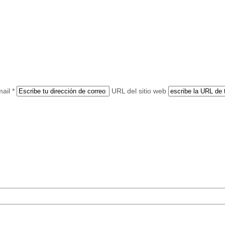
ail *
URL del sitio web