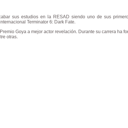
abar sus estudios en la RESAD siendo uno de sus primeros 
internacional Terminator 6: Dark Fate.
emio Goya a mejor actor revelación. Durante su carrera ha form
tre otras.