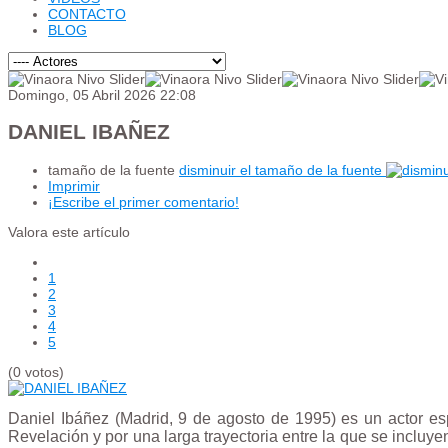
CONTACTO
BLOG
Domingo, 05 Abril 2026 22:08
DANIEL IBAÑEZ
tamaño de la fuente
disminuir el tamaño de la fuente
Imprimir
¡Escribe el primer comentario!
Valora este artículo
1
2
3
4
5
(0 votos)
Daniel Ibáñez (Madrid, 9 de agosto de 1995) es un actor es
Revelación y por una larga trayectoria entre la que se incluy