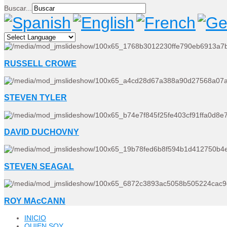
Buscar...
RUSSELL CROWE
STEVEN TYLER
DAVID DUCHOVNY
STEVEN SEAGAL
ROY MAcCANN
INICIO
QUIEN SOY