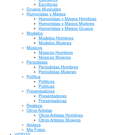
Escritoras
Grupos Musicales
Humoristas y Magos
Humoristas y Magos Hombres
Humoristas y Magos Mujeres
Humoristas y Magos Grupos
Modelos
Modelos Hombres
Modelos Mujeres
Músicos
Músicos Hombres
Músicos Mujeres
Periodistas
Periodistas Hombres
Periodistas Mujeres
Política
Políticos
Políticas
Presentadores
Presentadores
Presentadoras
Realeza
Otros Artistas
Otros Artistas Hombres
Otros Artistas Mujeres
Amigos
Mis Fotos
VIDEOS