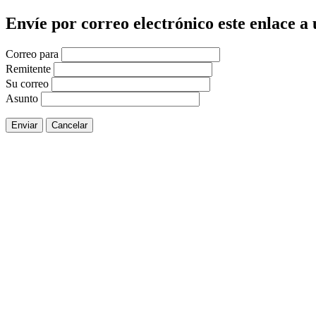
Envíe por correo electrónico este enlace a
Correo para
Remitente
Su correo
Asunto
Enviar
Cancelar