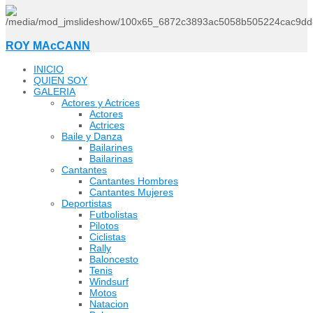
ROY MAcCANN
INICIO
QUIEN SOY
GALERIA
Actores y Actrices
Actores
Actrices
Baile y Danza
Bailarines
Bailarinas
Cantantes
Cantantes Hombres
Cantantes Mujeres
Deportistas
Futbolistas
Pilotos
Ciclistas
Rally
Baloncesto
Tenis
Windsurf
Motos
Natacion