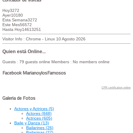
Hoy
3272
Ayer
10180
Esta Semana
3272
Este Mes
56572
Hasta Hoy
14613251
Visitor Info : Chrome - Linux
10 Agosto 2026
Quien está Online...
Guests : 79 guests online
Members : No members online
Facebook MarianoylosFamosos
CPR certification online
Galeria de Fotos
Actores y Actrices
(5)
Actores
(848)
Actrices
(605)
Baile y Danza
(13)
Bailarines
(26)
Bailarinas
(27)