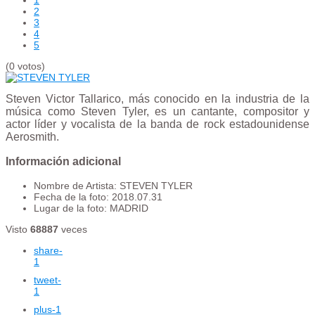
2
3
4
5
(0 votos)
Steven Victor Tallarico, más conocido en la industria de la
música como Steven Tyler, es un cantante, compositor y
actor​ líder y vocalista de la banda de rock estadounidense
Aerosmith.
Información adicional
Nombre de Artista:
STEVEN TYLER
Fecha de la foto:
2018.07.31
Lugar de la foto:
MADRID
Visto
68887
veces
share
-
1
tweet
-
1
plus
-1