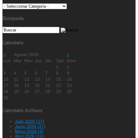
Busqueda:
Calendario
«
Agosto 2026
»
Lun
Mar
Mier
Jue
Vie
Sáb
Dom
1
2
3
4
5
6
7
8
9
10
11
12
13
14
15
16
17
18
19
20
21
22
23
24
25
26
27
28
29
30
31
Calendario Archivos
Julio 2026 (17)
Junio 2026 (27)
Mayo 2026 (2)
Abril 2026 (12)