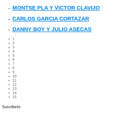
MONTSE PLA Y VICTOR CLAVIJO
CARLOS GARCIA CORTAZAR
DANNY BOY Y JULIO ASECAS
1
2
3
4
5
6
7
8
9
10
11
12
13
14
15
Suscribete