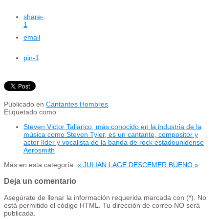
share
-
1
email
pin
-1
Publicado en
Cantantes Hombres
Etiquetado como
Steven Victor Tallarico, más conocido en la industria de la
música como Steven Tyler, es un cantante, compositor y
actor​ líder y vocalista de la banda de rock estadounidense
Aerosmith
Más en esta categoría:
« JULIAN LAGE
DESCEMER BUENO »
Deja un comentario
Asegúrate de llenar la información requerida marcada con (*). No
está permitido el código HTML. Tu dirección de correo NO será
publicada.