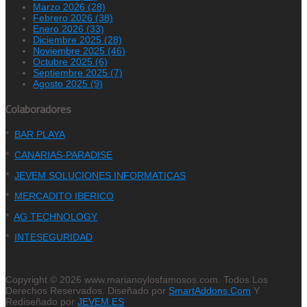
Marzo 2026 (28)
Febrero 2026 (38)
Enero 2026 (33)
Diciembre 2025 (28)
Noviembre 2025 (46)
Octubre 2025 (6)
Septiembre 2025 (7)
Agosto 2025 (9)
Colaboradores
*
BAR PLAYA
*
CANARIAS-PARADISE
*
JEVEM SOLUCIONES INFORMATICAS
*
MERCADITO IBERICO
*
AG TECHNOLOGY
*
INTESEGURIDAD
Copyright © 2026 www.marianoylosfamosos.com. Todos Los
Derechos Reservados. Diseñado por
SmartAddons.Com
Y
Rediseñado por
JEVEM.ES