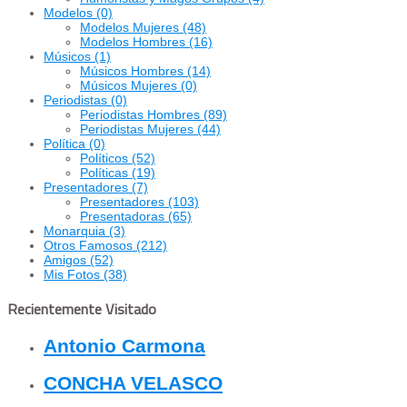
Modelos
(0)
Modelos Mujeres
(48)
Modelos Hombres
(16)
Músicos
(1)
Músicos Hombres
(14)
Músicos Mujeres
(0)
Periodistas
(0)
Periodistas Hombres
(89)
Periodistas Mujeres
(44)
Política
(0)
Políticos
(52)
Políticas
(19)
Presentadores
(7)
Presentadores
(103)
Presentadoras
(65)
Monarquia
(3)
Otros Famosos
(212)
Amigos
(52)
Mis Fotos
(38)
Recientemente Visitado
Antonio Carmona
CONCHA VELASCO