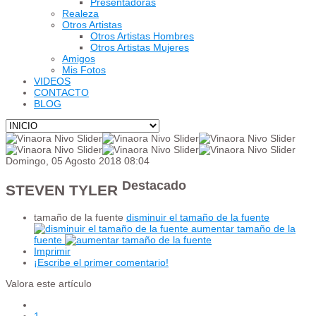
Presentadoras
Realeza
Otros Artistas
Otros Artistas Hombres
Otros Artistas Mujeres
Amigos
Mis Fotos
VIDEOS
CONTACTO
BLOG
Domingo, 05 Agosto 2018 08:04
Destacado
STEVEN TYLER
tamaño de la fuente
disminuir el tamaño de la fuente
aumentar tamaño de la
fuente
Imprimir
¡Escribe el primer comentario!
Valora este artículo
1